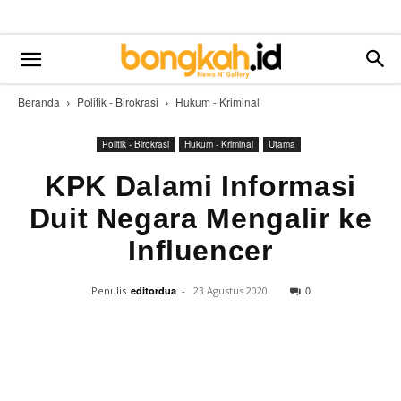
Beranda
Politik - Birokrasi
Hukum - Kriminal
Politik - Birokrasi
Hukum - Kriminal
Utama
KPK Dalami Informasi
Duit Negara Mengalir ke
Influencer
0
Penulis
editordua
-
23 Agustus 2020