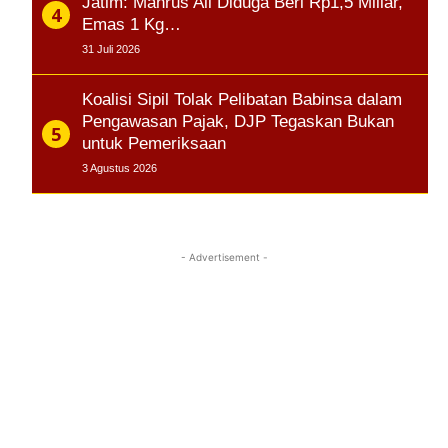
Jatim: Mahrus Ali Diduga Beri Rp1,5 Miliar,
Emas 1 Kg…
31 Juli 2026
Koalisi Sipil Tolak Pelibatan Babinsa dalam
Pengawasan Pajak, DJP Tegaskan Bukan
untuk Pemeriksaan
3 Agustus 2026
- Advertisement -