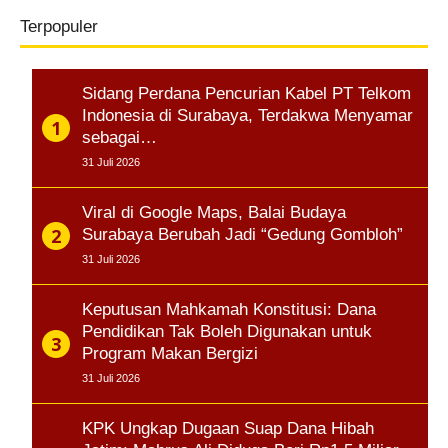
Terpopuler
Sidang Perdana Pencurian Kabel PT Telkom
Indonesia di Surabaya, Terdakwa Menyamar
sebagai…
31 Juli 2026
Viral di Google Maps, Balai Budaya
Surabaya Berubah Jadi “Gedung Gombloh”
31 Juli 2026
Keputusan Mahkamah Konstitusi: Dana
Pendidikan Tak Boleh Digunakan untuk
Program Makan Bergizi
31 Juli 2026
KPK Ungkap Dugaan Suap Dana Hibah