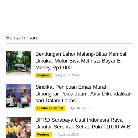
Berita Terbaru
Bendungan Lahor Malang-Blitar Kembali
Dibuka, Motor Bisa Melintas Bayar E-
Money Rp1.000
5 Agustus 2026
Regional
Sindikat Penipuan Emas Murah
Dibongkar Polda Jatim, Aksi Dikendalikan
dari Dalam Lapas
5 Agustus 2026
Hukum - Kriminal
DPRD Surabaya Usul Indonesia Raya
Diputar Serentak Setiap Pukul 10.00 WIB
4 Agustus 2026
Regional