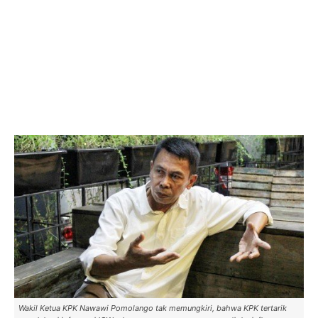
Wakil Ketua KPK Nawawi Pomolango tak memungkiri, bahwa KPK tertarik