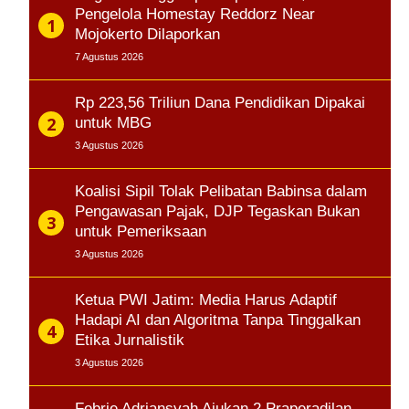
Pengelola Homestay Reddorz Near
Mojokerto Dilaporkan
7 Agustus 2026
Rp 223,56 Triliun Dana Pendidikan Dipakai
untuk MBG
3 Agustus 2026
Koalisi Sipil Tolak Pelibatan Babinsa dalam
Pengawasan Pajak, DJP Tegaskan Bukan
untuk Pemeriksaan
3 Agustus 2026
Ketua PWI Jatim: Media Harus Adaptif
Hadapi AI dan Algoritma Tanpa Tinggalkan
Etika Jurnalistik
3 Agustus 2026
Febrie Adriansyah Ajukan 2 Praperadilan,