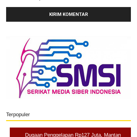
Terpopuler
Dugaan Penggelapan Rp127 Juta, Mantan