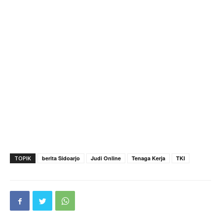
TOPIK
berita Sidoarjo
Judi Online
Tenaga Kerja
TKI