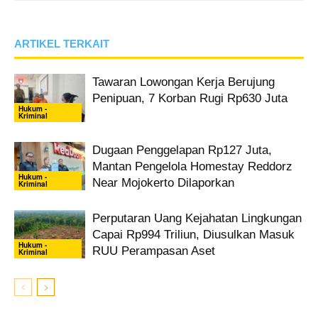
ARTIKEL TERKAIT
Tawaran Lowongan Kerja Berujung
Penipuan, 7 Korban Rugi Rp630 Juta
Hukum -
Kriminal
Dugaan Penggelapan Rp127 Juta,
Mantan Pengelola Homestay Reddorz
Hukum -
Near Mojokerto Dilaporkan
Kriminal
Perputaran Uang Kejahatan Lingkungan
Capai Rp994 Triliun, Diusulkan Masuk
Hukum -
RUU Perampasan Aset
Kriminal