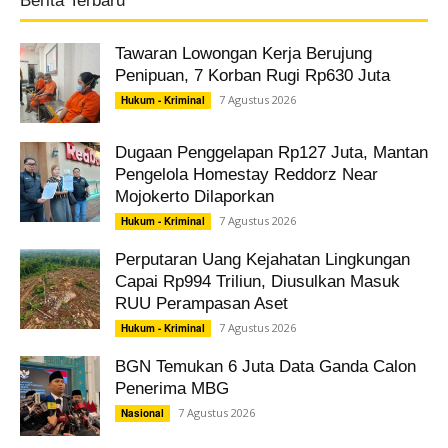
Berita Terbaru
Tawaran Lowongan Kerja Berujung
Penipuan, 7 Korban Rugi Rp630 Juta
7 Agustus 2026
Hukum - Kriminal
Dugaan Penggelapan Rp127 Juta, Mantan
Pengelola Homestay Reddorz Near
Mojokerto Dilaporkan
7 Agustus 2026
Hukum - Kriminal
Perputaran Uang Kejahatan Lingkungan
Capai Rp994 Triliun, Diusulkan Masuk
RUU Perampasan Aset
7 Agustus 2026
Hukum - Kriminal
BGN Temukan 6 Juta Data Ganda Calon
Penerima MBG
7 Agustus 2026
Nasional