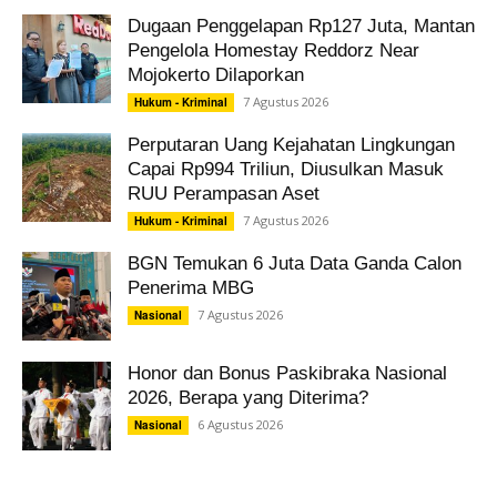
Dugaan Penggelapan Rp127 Juta, Mantan
Pengelola Homestay Reddorz Near
Mojokerto Dilaporkan
7 Agustus 2026
Hukum - Kriminal
Perputaran Uang Kejahatan Lingkungan
Capai Rp994 Triliun, Diusulkan Masuk
RUU Perampasan Aset
7 Agustus 2026
Hukum - Kriminal
BGN Temukan 6 Juta Data Ganda Calon
Penerima MBG
7 Agustus 2026
Nasional
Honor dan Bonus Paskibraka Nasional
2026, Berapa yang Diterima?
6 Agustus 2026
Nasional