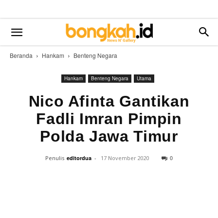
Beranda
Hankam
Benteng Negara
Hankam
Benteng Negara
Utama
Nico Afinta Gantikan
Fadli Imran Pimpin
Polda Jawa Timur
0
Penulis
editordua
-
17 November 2020