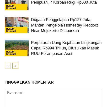
Penipuan, 7 Korban Rugi Rp630 Juta
Hukum -
Kriminal
Dugaan Penggelapan Rp127 Juta,
Mantan Pengelola Homestay Reddorz
Hukum -
Near Mojokerto Dilaporkan
Kriminal
Perputaran Uang Kejahatan Lingkungan
Capai Rp994 Triliun, Diusulkan Masuk
Hukum -
RUU Perampasan Aset
Kriminal
TINGGALKAN KOMENTAR