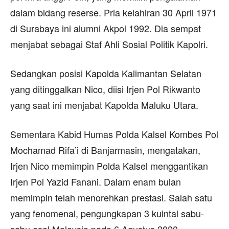
dalam bidang reserse. Pria kelahiran 30 April 1971
di Surabaya ini alumni Akpol 1992. Dia sempat
menjabat sebagai Staf Ahli Sosial Politik Kapolri.
Sedangkan posisi Kapolda Kalimantan Selatan
yang ditinggalkan Nico, diisi Irjen Pol Rikwanto
yang saat ini menjabat Kapolda Maluku Utara.
Sementara Kabid Humas Polda Kalsel Kombes Pol
Mochamad Rifa’i di Banjarmasin, mengatakan,
Irjen Nico memimpin Polda Kalsel menggantikan
Irjen Pol Yazid Fanani. Dalam enam bulan
memimpin telah menorehkan prestasi. Salah satu
yang fenomenal, pengungkapan 3 kuintal sabu-
sabu asal Malaysia pada 6 Agustus 2020.