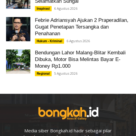
Selamatkan Sungai
6 Agustus 2026
Inspirasi
Febrie Adriansyah Ajukan 2 Praperadilan,
Gugat Penetapan Tersangka dan
Penahanan
6 Agustus 2026
Hukum - Kriminal
Bendungan Lahor Malang-Blitar Kembali
Dibuka, Motor Bisa Melintas Bayar E-
Money Rp1.000
5 Agustus 2026
Regional
Media siber Bongkah.id hadir sebagai pilar