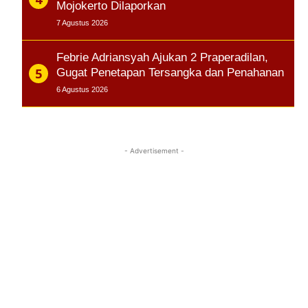
Mojokerto Dilaporkan
7 Agustus 2026
Febrie Adriansyah Ajukan 2 Praperadilan,
Gugat Penetapan Tersangka dan Penahanan
6 Agustus 2026
- Advertisement -