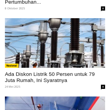
Pertumbuhan...
8 Oktober 2025
0
Nasional
Ada Diskon Listrik 50 Persen untuk 79
Juta Rumah, Ini Syaratnya
24 Mei 2025
0