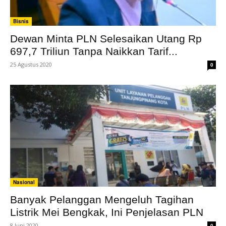
Bisnis
Dewan Minta PLN Selesaikan Utang Rp
697,7 Triliun Tanpa Naikkan Tarif...
25 Agustus 2020
0
Nasional
Banyak Pelanggan Mengeluh Tagihan
Listrik Mei Bengkak, Ini Penjelasan PLN
8 Juni 2020
0