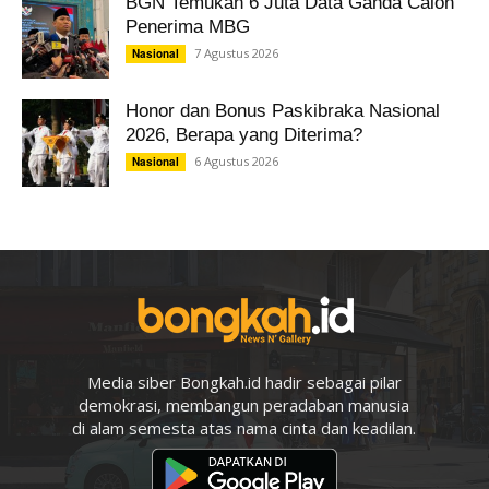
BGN Temukan 6 Juta Data Ganda Calon
Penerima MBG
7 Agustus 2026
Nasional
Honor dan Bonus Paskibraka Nasional
2026, Berapa yang Diterima?
6 Agustus 2026
Nasional
Media siber Bongkah.id hadir sebagai pilar
demokrasi, membangun peradaban manusia
di alam semesta atas nama cinta dan keadilan.