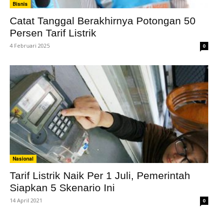
Bisnis
Catat Tanggal Berakhirnya Potongan 50
Persen Tarif Listrik
4 Februari 2025
0
Nasional
Tarif Listrik Naik Per 1 Juli, Pemerintah
Siapkan 5 Skenario Ini
14 April 2021
0