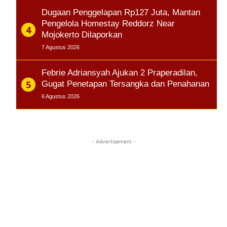
Dugaan Penggelapan Rp127 Juta, Mantan
Pengelola Homestay Reddorz Near
Mojokerto Dilaporkan
7 Agustus 2026
Febrie Adriansyah Ajukan 2 Praperadilan,
Gugat Penetapan Tersangka dan Penahanan
6 Agustus 2026
- Advertisement -