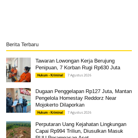
Berita Terbaru
Tawaran Lowongan Kerja Berujung
Penipuan, 7 Korban Rugi Rp630 Juta
7 Agustus 2026
Hukum - Kriminal
Dugaan Penggelapan Rp127 Juta, Mantan
Pengelola Homestay Reddorz Near
Mojokerto Dilaporkan
7 Agustus 2026
Hukum - Kriminal
Perputaran Uang Kejahatan Lingkungan
Capai Rp994 Triliun, Diusulkan Masuk
RUU Perampasan Aset