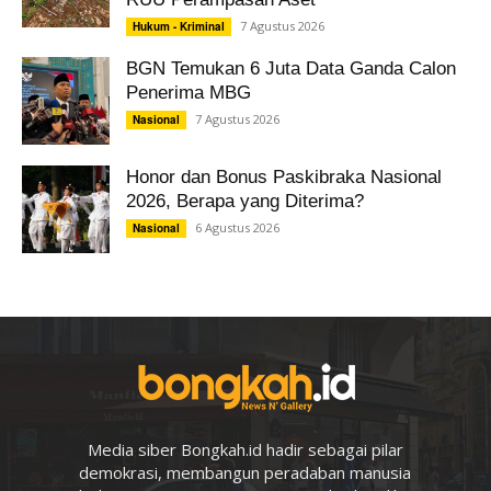
7 Agustus 2026
Hukum - Kriminal
BGN Temukan 6 Juta Data Ganda Calon
Penerima MBG
7 Agustus 2026
Nasional
Honor dan Bonus Paskibraka Nasional
2026, Berapa yang Diterima?
6 Agustus 2026
Nasional
Media siber Bongkah.id hadir sebagai pilar
demokrasi, membangun peradaban manusia