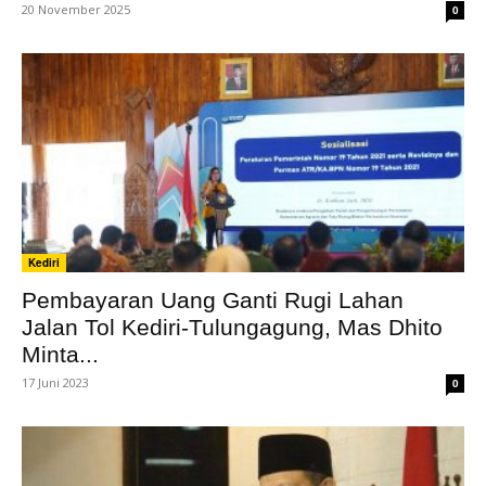
20 November 2025
0
Kediri
Pembayaran Uang Ganti Rugi Lahan
Jalan Tol Kediri-Tulungagung, Mas Dhito
Minta...
17 Juni 2023
0