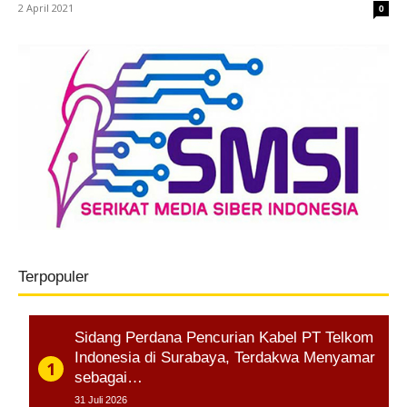
2 April 2021
0
Terpopuler
Sidang Perdana Pencurian Kabel PT Telkom
Indonesia di Surabaya, Terdakwa Menyamar
sebagai…
31 Juli 2026