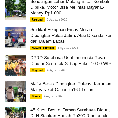
Bendungan Lahor Malang-Blitar Kembali
Dibuka, Motor Bisa Melintas Bayar E-
Money Rp1.000
5 Agustus 2026
Regional
Sindikat Penipuan Emas Murah
Dibongkar Polda Jatim, Aksi Dikendalikan
dari Dalam Lapas
5 Agustus 2026
Hukum - Kriminal
DPRD Surabaya Usul Indonesia Raya
Diputar Serentak Setiap Pukul 10.00 WIB
4 Agustus 2026
Regional
Mafia Beras Dibongkar, Potensi Kerugian
Masyarakat Capai Rp169 Triliun
4 Agustus 2026
Bisnis
45 Kursi Besi di Taman Surabaya Dicuri,
DLH Siapkan Hadiah Rp300 Ribu untuk