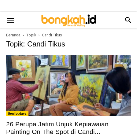
Beranda
Topik
Candi Tikus
Topik: Candi Tikus
Seni budaya
26 Perupa Jatim Unjuk Kepiawaian
Painting On The Spot di Candi...