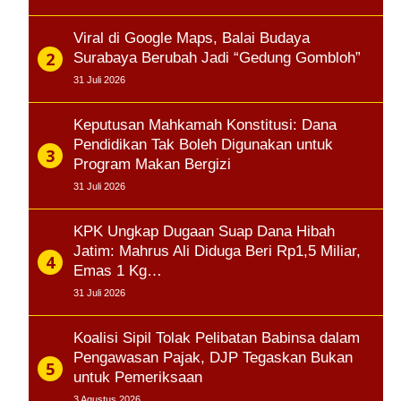
Viral di Google Maps, Balai Budaya
Surabaya Berubah Jadi “Gedung Gombloh”
31 Juli 2026
Keputusan Mahkamah Konstitusi: Dana
Pendidikan Tak Boleh Digunakan untuk
Program Makan Bergizi
31 Juli 2026
KPK Ungkap Dugaan Suap Dana Hibah
Jatim: Mahrus Ali Diduga Beri Rp1,5 Miliar,
Emas 1 Kg…
31 Juli 2026
Koalisi Sipil Tolak Pelibatan Babinsa dalam
Pengawasan Pajak, DJP Tegaskan Bukan
untuk Pemeriksaan
3 Agustus 2026