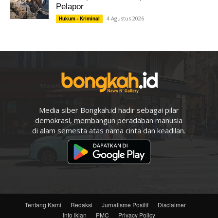
Pelapor
4 Agustus 2026
Hukum - Kriminal
Media siber Bongkah.id hadir sebagai pilar
demokrasi, membangun peradaban manusia
di alam semesta atas nama cinta dan keadilan.
Tentang Kami
Redaksi
Jurnalisme Positif
Disclaimer
Info Iklan
PMC
Privacy Policy