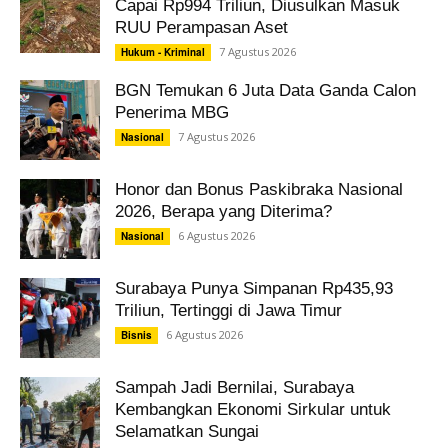
Capai Rp994 Triliun, Diusulkan Masuk
RUU Perampasan Aset
7 Agustus 2026
Hukum - Kriminal
BGN Temukan 6 Juta Data Ganda Calon
Penerima MBG
7 Agustus 2026
Nasional
Honor dan Bonus Paskibraka Nasional
2026, Berapa yang Diterima?
6 Agustus 2026
Nasional
Surabaya Punya Simpanan Rp435,93
Triliun, Tertinggi di Jawa Timur
6 Agustus 2026
Bisnis
Sampah Jadi Bernilai, Surabaya
Kembangkan Ekonomi Sirkular untuk
Selamatkan Sungai