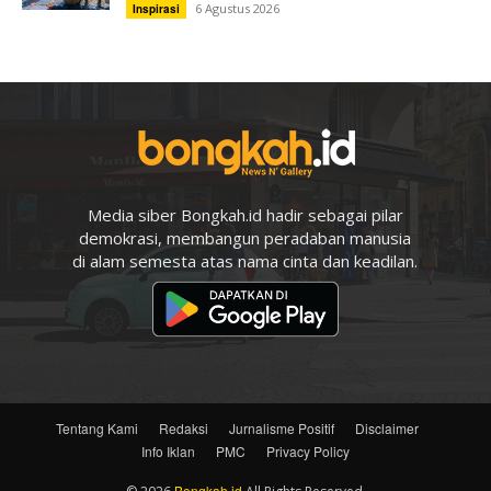
6 Agustus 2026
Inspirasi
Media siber Bongkah.id hadir sebagai pilar
demokrasi, membangun peradaban manusia
di alam semesta atas nama cinta dan keadilan.
Tentang Kami
Redaksi
Jurnalisme Positif
Disclaimer
Info Iklan
PMC
Privacy Policy
Bongkah.id