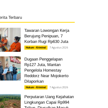
erita Terbaru
Tawaran Lowongan Kerja
Berujung Penipuan, 7
Korban Rugi Rp630 Juta
7 Agustus 2026
Hukum - Kriminal
Dugaan Penggelapan
Rp127 Juta, Mantan
Pengelola Homestay
Reddorz Near Mojokerto
Dilaporkan
7 Agustus 2026
Hukum - Kriminal
Perputaran Uang Kejahatan
Lingkungan Capai Rp994
Triliun, Diusulkan Masuk