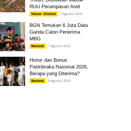
RUU Perampasan Aset
7 Agustus 2026
Hukum - Kriminal
BGN Temukan 6 Juta Data
Ganda Calon Penerima
MBG
7 Agustus 2026
Nasional
Honor dan Bonus
Paskibraka Nasional 2026,
Berapa yang Diterima?
6 Agustus 2026
Nasional