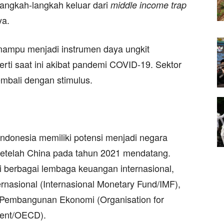
langkah-langkah keluar dari
middle income trap
ya.
 mampu menjadi instrumen daya ungkit
erti saat ini akibat pandemi COVID-19. Sektor
mbali dengan stimulus.
 Indonesia memiliki potensi menjadi negara
setelah China pada tahun 2021 mendatang.
si berbagai lembaga keuangan internasional,
rnasional (Internasional Monetary Fund/IMF),
 Pembangunan Ekonomi (Organisation for
ment/OECD).