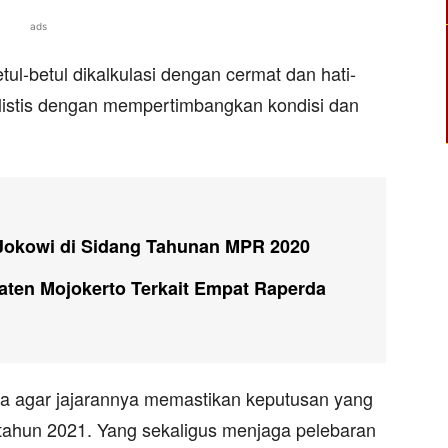
ads
ul-betul dikalkulasi dengan cermat dan hati-
realistis dengan mempertimbangkan kondisi dan
 Jokowi di Sidang Tahunan MPR 2020
ten Mojokerto Terkait Empat Raperda
nta agar jajarannya memastikan keputusan yang
ja tahun 2021. Yang sekaligus menjaga pelebaran