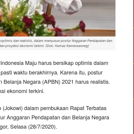
optimis dan realistis, dalam menyusun postur Anggaran Pendapatan dan
an proyeksi ekonomi terkini. (Dok. Humas Kemensesneg)
 Indonesia Maju harus bersikap optimis dalam
sti waktu berakhirnya. Karena itu, postur
Belanja Negara (APBN) 2021 harus realistis.
i ekonomi terkini.
o (Jokowi) dalam pembukaan Rapat Terbatas
stur Anggaran Pendapatan dan Belanja Negara
or, Selasa (28/7/2020).