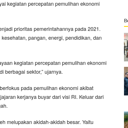
yai kegiatan percepatan pemulihan ekonomi
B
enjadi prioritas pemerintahannya pada 2021.
g kesehatan, pangan, energi, pendidikan, dan
ayaan kegiatan percepatan pemulihan ekonomi
i berbagai sektor,” ujarnya.
berfokus pada pemulihan ekonomi akibat
jaran kerjanya buyar dari visi RI. Keluar dari
ah.
boleh melupakan akidah-akidah besar. Yaitu