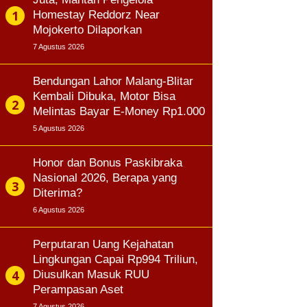
Homestay Reddorz Near
Mojokerto Dilaporkan
7 Agustus 2026
Bendungan Lahor Malang-Blitar
Kembali Dibuka, Motor Bisa
Melintas Bayar E-Money Rp1.000
5 Agustus 2026
Honor dan Bonus Paskibraka
Nasional 2026, Berapa yang
Diterima?
6 Agustus 2026
Perputaran Uang Kejahatan
Lingkungan Capai Rp994 Triliun,
Diusulkan Masuk RUU
Perampasan Aset
7 Agustus 2026