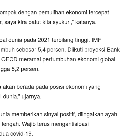
elompok dengan pemulihan ekonomi tercepat
 saya kira patut kita syukuri,” katanya.
al dunia pada 2021 terbilang tinggi. IMF
buh sebesar 5,4 persen. Diikuti proyeksi Bank
a, OECD meramal pertumbuhan ekonomi global
ngga 5,2 persen.
kita akan berada pada posisi ekonomi yang
dunia,” ujarnya.
ia memberikan sinyal positif, diingatkan ayah
ak lengah. Wajib terus mengantisipasi
dua covid-19.