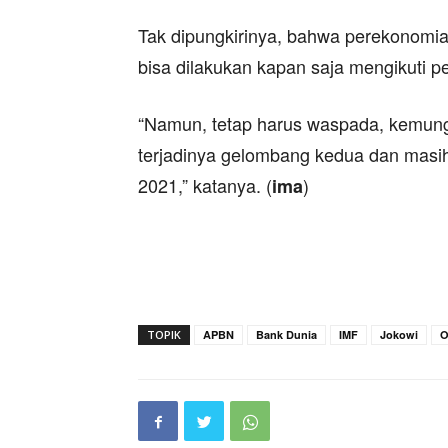
Tak dipungkirinya, bahwa perekonomia
bisa dilakukan kapan saja mengikuti 
“Namun, tetap harus waspada, kemungki
terjadinya gelombang kedua dan masih
2021,” katanya. (
)
ima
TOPIK
APBN
Bank Dunia
IMF
Jokowi
O