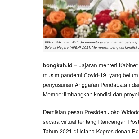
PRESIDEN Joko Widodo meminta jajaran menteri bersikap 
Belanja Negara (APBN) 2021. Mempertimbangkan kondisi d
– Jajaran menteri Kabinet
bongkah.id
musim pandemi Covid-19, yang belum pa
penyusunan Anggaran Pendapatan dan 
Mempertimbangkan kondisi dan proyeks
Demikian pesan Presiden Joko Widod
secara virtual tentang Rancangan Po
Tahun 2021 di Istana Kepresidenan Bog