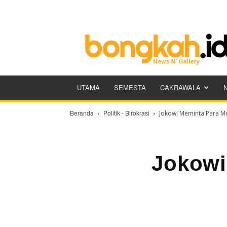
Bongkah.id
UTAMA
SEMESTA
CAKRAWALA
Beranda
Politik - Birokrasi
Jokowi Meminta Para Me
Jokowi