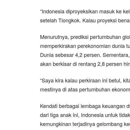
“Indonesia diproyeksikan masuk ke k
setelah Tiongkok. Kalau proyeksi benar,
Menurutnya, prediksi pertumbuhan glob
memperkirakan perekonomian dunia tum
Dunia sebesar 4,2 persen. Sementar
akan berkisar di rentang 2,8 persen hi
“Saya kira kalau perkiraan ini betul, 
mestinya di atas pertumbuhan ekonomi 
Kendati berbagai lembaga keuangan dun
dari tiga anak ini, Indonesia untuk tid
kemungkinan terjadinya gelombang ke