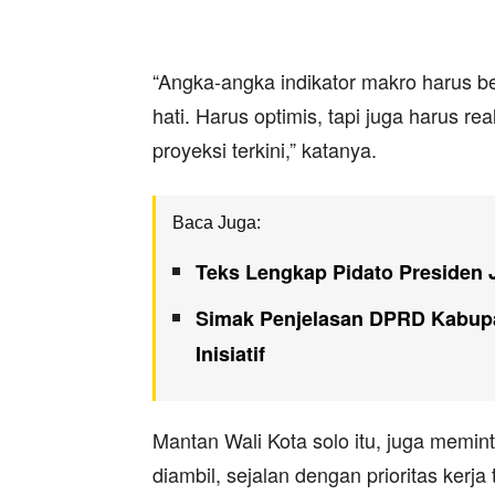
“Angka-angka indikator makro harus bet
hati. Harus optimis, tapi juga harus 
proyeksi terkini,” katanya.
Baca Juga:
Teks Lengkap Pidato Presiden
Simak Penjelasan DPRD Kabupa
Inisiatif
Mantan Wali Kota solo itu, juga memi
diambil, sejalan dengan prioritas ker