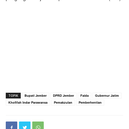
TOPIK
Bupati Jember
DPRD Jember
Faida
Gubernur Jatim
Khofifah Indar Parawansa
Pemakzulan
Pemberhentian