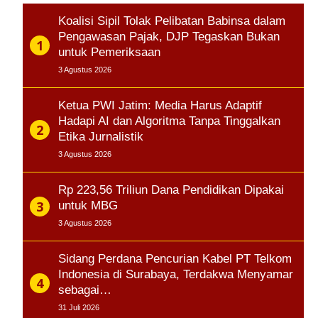
Koalisi Sipil Tolak Pelibatan Babinsa dalam
Pengawasan Pajak, DJP Tegaskan Bukan
untuk Pemeriksaan
3 Agustus 2026
Ketua PWI Jatim: Media Harus Adaptif
Hadapi AI dan Algoritma Tanpa Tinggalkan
Etika Jurnalistik
3 Agustus 2026
Rp 223,56 Triliun Dana Pendidikan Dipakai
untuk MBG
3 Agustus 2026
Sidang Perdana Pencurian Kabel PT Telkom
Indonesia di Surabaya, Terdakwa Menyamar
sebagai…
31 Juli 2026