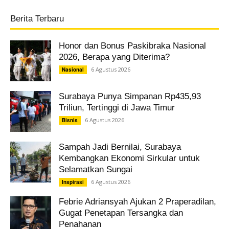
Berita Terbaru
Honor dan Bonus Paskibraka Nasional
2026, Berapa yang Diterima?
6 Agustus 2026
Nasional
Surabaya Punya Simpanan Rp435,93
Triliun, Tertinggi di Jawa Timur
6 Agustus 2026
Bisnis
Sampah Jadi Bernilai, Surabaya
Kembangkan Ekonomi Sirkular untuk
Selamatkan Sungai
6 Agustus 2026
Inspirasi
Febrie Adriansyah Ajukan 2 Praperadilan,
Gugat Penetapan Tersangka dan
Penahanan