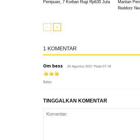
Penipuan, 7 Korban Rugi Rp630 Juta
Mantan Pen
Reddorz Nea
1 KOMENTAR
Om bess
20 Agustus 2021 Pada 07:18
Balas
TINGGALKAN KOMENTAR