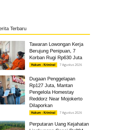
erita Terbaru
Tawaran Lowongan Kerja
Berujung Penipuan, 7
Korban Rugi Rp630 Juta
7 Agustus 2026
Hukum - Kriminal
Dugaan Penggelapan
Rp127 Juta, Mantan
Pengelola Homestay
Reddorz Near Mojokerto
Dilaporkan
7 Agustus 2026
Hukum - Kriminal
Perputaran Uang Kejahatan