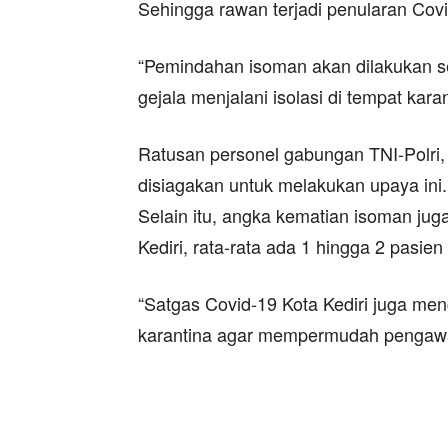
Sehingga rawan terjadi penularan Covi
“Pemindahan isoman akan dilakukan se
gejala menjalani isolasi di tempat kara
Ratusan personel gabungan TNI-Polri
disiagakan untuk melakukan upaya ini.
Selain itu, angka kematian isoman jug
Kediri, rata-rata ada 1 hingga 2 pasie
“Satgas Covid-19 Kota Kediri juga men
karantina agar mempermudah pengawa