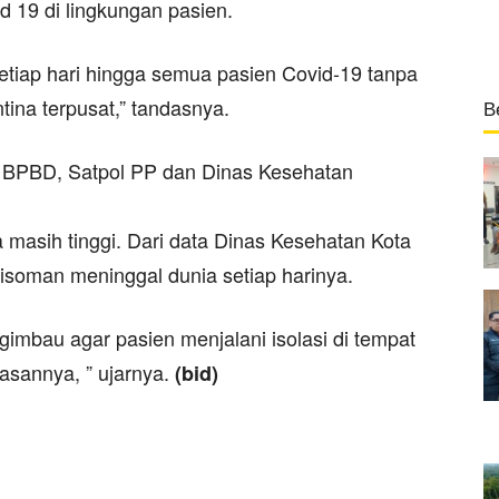
d 19 di lingkungan pasien.
tiap hari hingga semua pasien Covid-19 tanpa
ntina terpusat,” tandasnya.
B
, BPBD, Satpol PP dan Dinas Kesehatan
a masih tinggi. Dari data Dinas Kesehatan Kota
n isoman meninggal dunia setiap harinya.
gimbau agar pasien menjalani isolasi di tempat
sannya, ” ujarnya.
(bid)