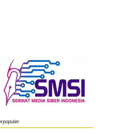
erpopuler