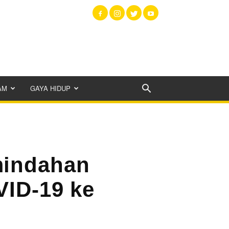
AM
GAYA HIDUP
mindahan
VID-19 ke