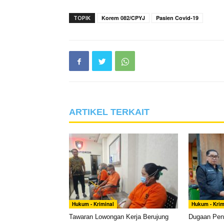
TOPIK
Korem 082/CPYJ
Pasien Covid-19
ARTIKEL TERKAIT
Hukum - Kriminal
Hukum - Krim
Tawaran Lowongan Kerja Berujung
Dugaan Pen