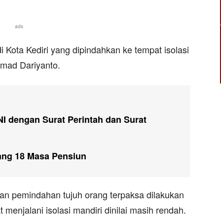
ads
di Kota Kediri yang dipindahkan ke tempat isolasi
mmad Dariyanto.
I dengan Surat Perintah dan Surat
yang 18 Masa Pensiun
an pemindahan tujuh orang terpaksa dilakukan
 menjalani isolasi mandiri dinilai masih rendah.