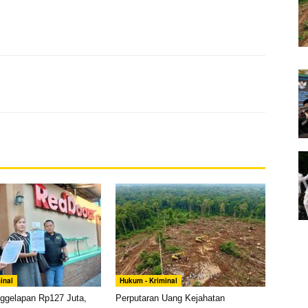
inal
Hukum - Kriminal
ggelapan Rp127 Juta,
Perputaran Uang Kejahatan