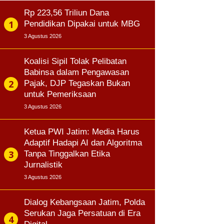
Rp 223,56 Triliun Dana
Pendidikan Dipakai untuk MBG
3 Agustus 2026
Koalisi Sipil Tolak Pelibatan
Babinsa dalam Pengawasan
Pajak, DJP Tegaskan Bukan
untuk Pemeriksaan
3 Agustus 2026
Ketua PWI Jatim: Media Harus
Adaptif Hadapi AI dan Algoritma
Tanpa Tinggalkan Etika
Jurnalistik
3 Agustus 2026
Dialog Kebangsaan Jatim, Polda
Serukan Jaga Persatuan di Era