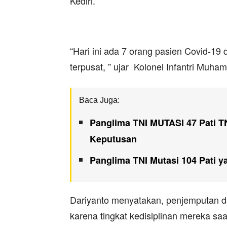
Kediri.
“Hari ini ada 7 orang pasien Covid-19 
terpusat, ” ujar Kolonel Infantri Muha
Baca Juga:
Panglima TNI MUTASI 47 Pati TN
Keputusan
Panglima TNI Mutasi 104 Pati 
Dariyanto menyatakan, penjemputan d
karena tingkat kedisiplinan mereka saat