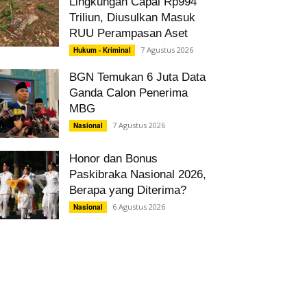
Lingkungan Capai Rp994
Triliun, Diusulkan Masuk
RUU Perampasan Aset
7 Agustus 2026
Hukum - Kriminal
BGN Temukan 6 Juta Data
Ganda Calon Penerima
MBG
7 Agustus 2026
Nasional
Honor dan Bonus
Paskibraka Nasional 2026,
Berapa yang Diterima?
6 Agustus 2026
Nasional