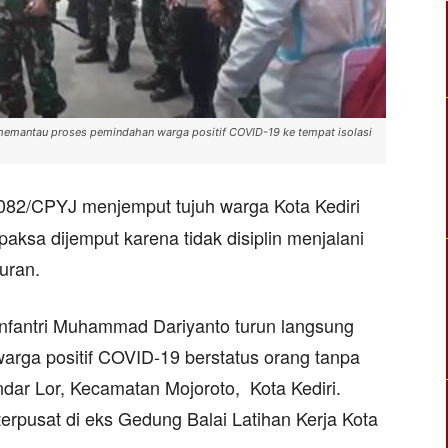
emantau proses pemindahan warga positif COVID-19 ke tempat isolasi
 082/CPYJ menjemput tujuh warga Kota Kediri
paksa dijemput karena tidak disiplin menjalani
uran.
fantri Muhammad Dariyanto turun langsung
rga positif COVID-19 berstatus orang tanpa
ndar Lor, Kecamatan Mojoroto, Kota Kediri.
terpusat di eks Gedung Balai Latihan Kerja Kota