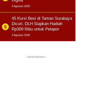
Digital
4 Agustus 2026
45 Kursi Besi di Taman Surabaya
Dicuri, DLH Siapkan Hadiah
Rp300 Ribu untuk Pelapor
4 Agustus 2026
- Advertisement -