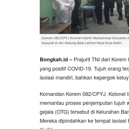
Danrem 082/CPYJ Kolonel Infantri Muhammad Dariyanto m
terpusat di eks Gedung Balai Latihan Kerja Kota Kediri.
Prajurit TNI dari Korem
Bongkah.id –
yang positif COVID-19. Tujuh orang ter
isolasi mandiri, bahkan kepergok keluy
Komandan Korem 082/CPYJ Kolonel In
memantau proses penjemputan tujuh wa
gejala (OTG) tersebut di Kelurahan Ba
Mereka dipindahkan ke tempat isolasi 