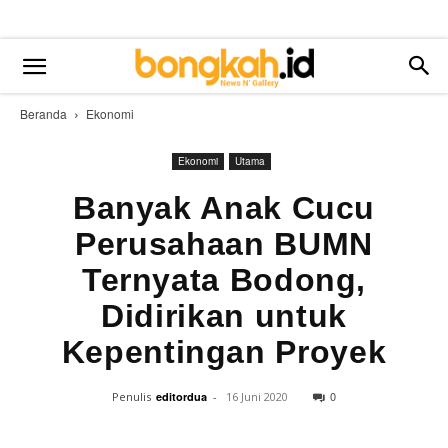
Beranda
Ekonomi
Ekonomi
Utama
Banyak Anak Cucu
Perusahaan BUMN
Ternyata Bodong,
Didirikan untuk
Kepentingan Proyek
0
Penulis
editordua
-
16 Juni 2020