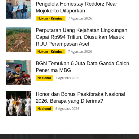
Pengelola Homestay Reddorz Near
Mojokerto Dilaporkan
7 Agustus 2026
Hukum - Kriminal
Perputaran Uang Kejahatan Lingkungan
Capai Rp994 Triliun, Diusulkan Masuk
RUU Perampasan Aset
7 Agustus 2026
Hukum - Kriminal
BGN Temukan 6 Juta Data Ganda Calon
Penerima MBG
7 Agustus 2026
Nasional
Honor dan Bonus Paskibraka Nasional
2026, Berapa yang Diterima?
6 Agustus 2026
Nasional