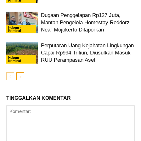
Kriminal
Dugaan Penggelapan Rp127 Juta,
Mantan Pengelola Homestay Reddorz
Hukum -
Near Mojokerto Dilaporkan
Kriminal
Perputaran Uang Kejahatan Lingkungan
Capai Rp994 Triliun, Diusulkan Masuk
Hukum -
RUU Perampasan Aset
Kriminal
TINGGALKAN KOMENTAR