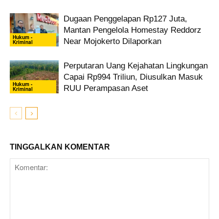
Dugaan Penggelapan Rp127 Juta,
Mantan Pengelola Homestay Reddorz
Hukum -
Near Mojokerto Dilaporkan
Kriminal
Perputaran Uang Kejahatan Lingkungan
Capai Rp994 Triliun, Diusulkan Masuk
Hukum -
RUU Perampasan Aset
Kriminal
TINGGALKAN KOMENTAR