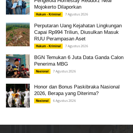
Pengelola Homestay Reddorz Near
Mojokerto Dilaporkan
7 Agustus 2026
Hukum - Kriminal
Perputaran Uang Kejahatan Lingkungan
Capai Rp994 Triliun, Diusulkan Masuk
RUU Perampasan Aset
7 Agustus 2026
Hukum - Kriminal
BGN Temukan 6 Juta Data Ganda Calon
Penerima MBG
7 Agustus 2026
Nasional
Honor dan Bonus Paskibraka Nasional
2026, Berapa yang Diterima?
6 Agustus 2026
Nasional