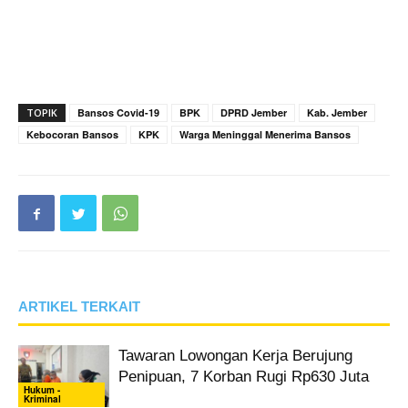
TOPIK
Bansos Covid-19
BPK
DPRD Jember
Kab. Jember
Kebocoran Bansos
KPK
Warga Meninggal Menerima Bansos
ARTIKEL TERKAIT
Tawaran Lowongan Kerja Berujung
Penipuan, 7 Korban Rugi Rp630 Juta
Hukum -
Kriminal