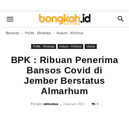
Beranda
Politik - Birokrasi
Hukum - Kriminal
Politik - Birokrasi
Hukum - Kriminal
Utama
BPK : Ribuan Penerima
Bansos Covid di
Jember Berstatus
Almarhum
0
Penulis
editordua
-
5 Januari 2021