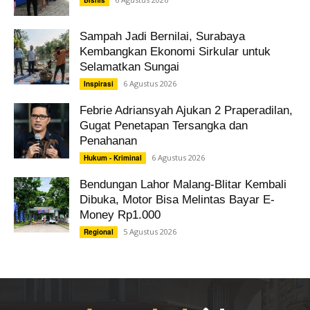
Sampah Jadi Bernilai, Surabaya
Kembangkan Ekonomi Sirkular untuk
Selamatkan Sungai
6 Agustus 2026
Inspirasi
Febrie Adriansyah Ajukan 2 Praperadilan,
Gugat Penetapan Tersangka dan
Penahanan
6 Agustus 2026
Hukum - Kriminal
Bendungan Lahor Malang-Blitar Kembali
Dibuka, Motor Bisa Melintas Bayar E-
Money Rp1.000
5 Agustus 2026
Regional