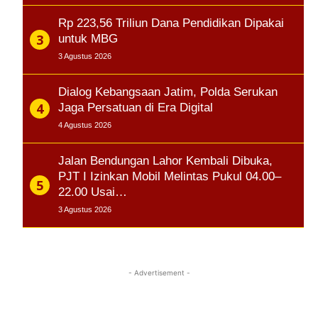
Rp 223,56 Triliun Dana Pendidikan Dipakai
untuk MBG
3 Agustus 2026
Dialog Kebangsaan Jatim, Polda Serukan
Jaga Persatuan di Era Digital
4 Agustus 2026
Jalan Bendungan Lahor Kembali Dibuka,
PJT I Izinkan Mobil Melintas Pukul 04.00–
22.00 Usai…
3 Agustus 2026
- Advertisement -