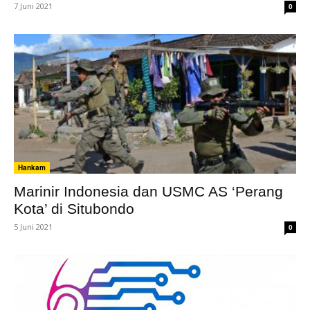
7 Juni 2021
0
Hankam
Marinir Indonesia dan USMC AS ‘Perang
Kota’ di Situbondo
5 Juni 2021
0