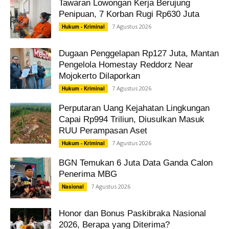
Tawaran Lowongan Kerja Berujung
Penipuan, 7 Korban Rugi Rp630 Juta
7 Agustus 2026
Hukum - Kriminal
Dugaan Penggelapan Rp127 Juta, Mantan
Pengelola Homestay Reddorz Near
Mojokerto Dilaporkan
7 Agustus 2026
Hukum - Kriminal
Perputaran Uang Kejahatan Lingkungan
Capai Rp994 Triliun, Diusulkan Masuk
RUU Perampasan Aset
7 Agustus 2026
Hukum - Kriminal
BGN Temukan 6 Juta Data Ganda Calon
Penerima MBG
7 Agustus 2026
Nasional
Honor dan Bonus Paskibraka Nasional
2026, Berapa yang Diterima?