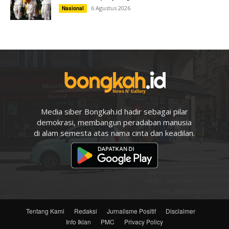
6 Agustus 2026
Nasional
Media siber Bongkah.id hadir sebagai pilar
demokrasi, membangun peradaban manusia
di alam semesta atas nama cinta dan keadilan.
Tentang Kami
Redaksi
Jurnalisme Positif
Disclaimer
Info Iklan
PMC
Privacy Policy