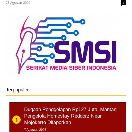
28 Agustus 2020
0
Terpopuler
Dugaan Penggelapan Rp127 Juta, Mantan
Pengelola Homestay Reddorz Near
Mojokerto Dilaporkan
7 Agustus 2026