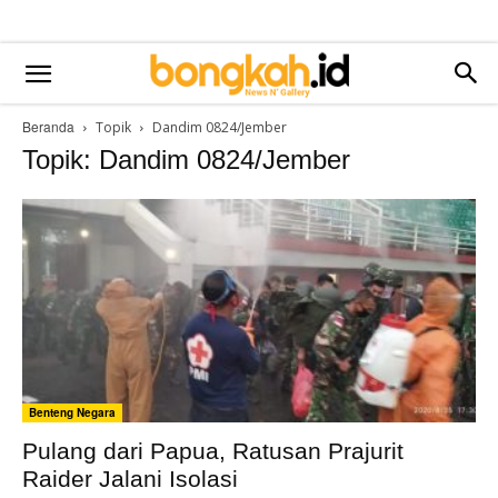
Beranda
Topik
Dandim 0824/Jember
Topik: Dandim 0824/Jember
Benteng Negara
Pulang dari Papua, Ratusan Prajurit
Raider Jalani Isolasi