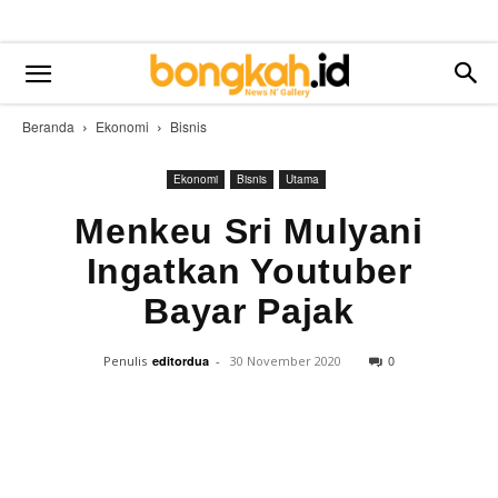
Beranda
Ekonomi
Bisnis
Ekonomi
Bisnis
Utama
Menkeu Sri Mulyani
Ingatkan Youtuber
Bayar Pajak
0
Penulis
editordua
-
30 November 2020