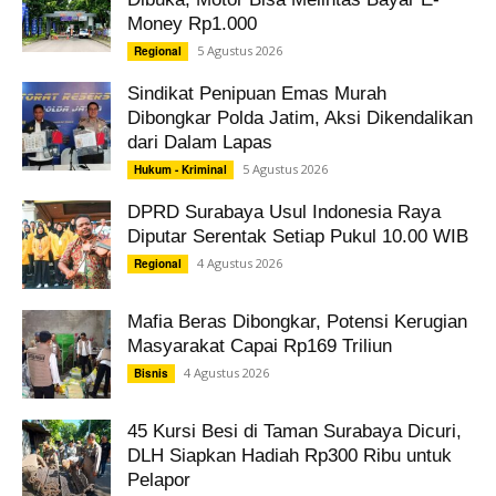
Money Rp1.000
5 Agustus 2026
Regional
Sindikat Penipuan Emas Murah
Dibongkar Polda Jatim, Aksi Dikendalikan
dari Dalam Lapas
5 Agustus 2026
Hukum - Kriminal
DPRD Surabaya Usul Indonesia Raya
Diputar Serentak Setiap Pukul 10.00 WIB
4 Agustus 2026
Regional
Mafia Beras Dibongkar, Potensi Kerugian
Masyarakat Capai Rp169 Triliun
4 Agustus 2026
Bisnis
45 Kursi Besi di Taman Surabaya Dicuri,
DLH Siapkan Hadiah Rp300 Ribu untuk
Pelapor