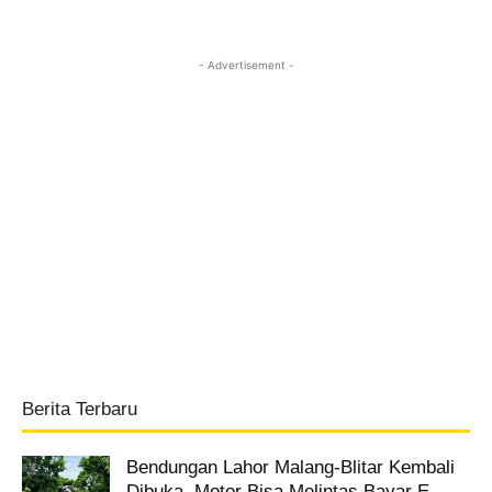
- Advertisement -
Berita Terbaru
Bendungan Lahor Malang-Blitar Kembali
Dibuka, Motor Bisa Melintas Bayar E-