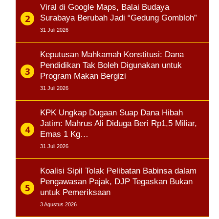
Viral di Google Maps, Balai Budaya
Surabaya Berubah Jadi “Gedung Gombloh”
31 Juli 2026
Keputusan Mahkamah Konstitusi: Dana
Pendidikan Tak Boleh Digunakan untuk
Program Makan Bergizi
31 Juli 2026
KPK Ungkap Dugaan Suap Dana Hibah
Jatim: Mahrus Ali Diduga Beri Rp1,5 Miliar,
Emas 1 Kg…
31 Juli 2026
Koalisi Sipil Tolak Pelibatan Babinsa dalam
Pengawasan Pajak, DJP Tegaskan Bukan
untuk Pemeriksaan
3 Agustus 2026