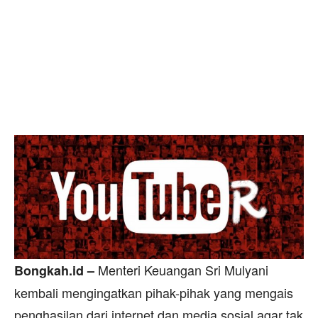
Menteri Keuangan Sri Mulyani
Bongkah.id –
kembali mengingatkan pihak-pihak yang mengais
penghasilan dari internet dan media sosial agar tak