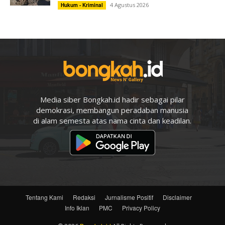
4 Agustus 2026
Hukum - Kriminal
Media siber Bongkah.id hadir sebagai pilar
demokrasi, membangun peradaban manusia
di alam semesta atas nama cinta dan keadilan.
Tentang Kami
Redaksi
Jurnalisme Positif
Disclaimer
Info Iklan
PMC
Privacy Policy