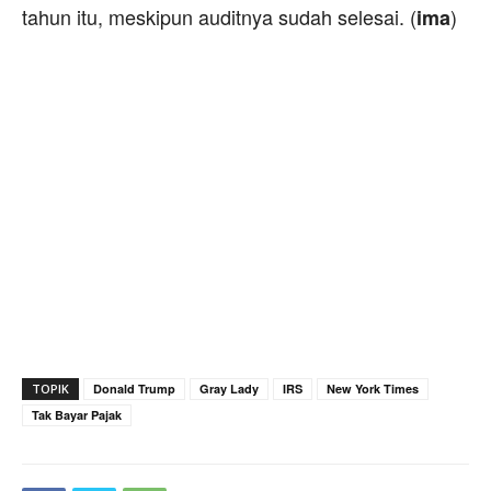
tahun itu, meskipun auditnya sudah selesai. (
)
ima
TOPIK
Donald Trump
Gray Lady
IRS
New York Times
Tak Bayar Pajak