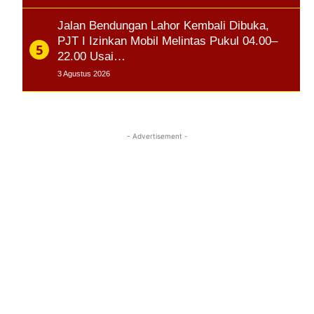
Jalan Bendungan Lahor Kembali Dibuka,
PJT I Izinkan Mobil Melintas Pukul 04.00–
22.00 Usai…
3 Agustus 2026
- Advertisement -