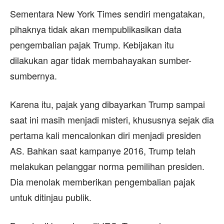
Sementara New York Times sendiri mengatakan,
pihaknya tidak akan mempublikasikan data
pengembalian pajak Trump. Kebijakan itu
dilakukan agar tidak membahayakan sumber-
sumbernya.
Karena itu, pajak yang dibayarkan Trump sampai
saat ini masih menjadi misteri, khususnya sejak dia
pertama kali mencalonkan diri menjadi presiden
AS. Bahkan saat kampanye 2016, Trump telah
melakukan pelanggar norma pemilihan presiden.
Dia menolak memberikan pengembalian pajak
untuk ditinjau publik.