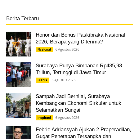
Berita Terbaru
Honor dan Bonus Paskibraka Nasional
2026, Berapa yang Diterima?
6 Agustus 2026
Nasional
Surabaya Punya Simpanan Rp435,93
Triliun, Tertinggi di Jawa Timur
6 Agustus 2026
Bisnis
Sampah Jadi Bernilai, Surabaya
Kembangkan Ekonomi Sirkular untuk
Selamatkan Sungai
6 Agustus 2026
Inspirasi
Febrie Adriansyah Ajukan 2 Praperadilan,
Gugat Penetapan Tersangka dan