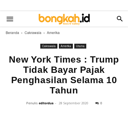
Beranda
Cakrawala
Amerika
Cakrawala
Amerika
Utama
New York Times : Trump
Tidak Bayar Pajak
Penghasilan Selama 10
Tahun
0
Penulis
editordua
-
28 September 2020