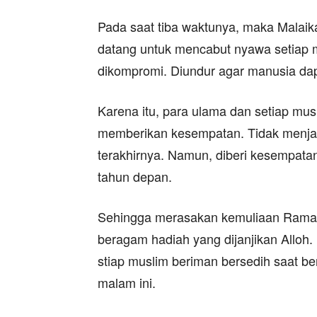
Pada saat tiba waktunya, maka Malaika
datang untuk mencabut nyawa setiap m
dikompromi. Diundur agar manusia dap
Karena itu, para ulama dan setiap mu
memberikan kesempatan. Tidak menja
terakhirnya. Namun, diberi kesempat
tahun depan.
Sehingga merasakan kemuliaan Ramad
beragam hadiah yang dijanjikan Alloh
stiap muslim beriman bersedih saat be
malam ini.