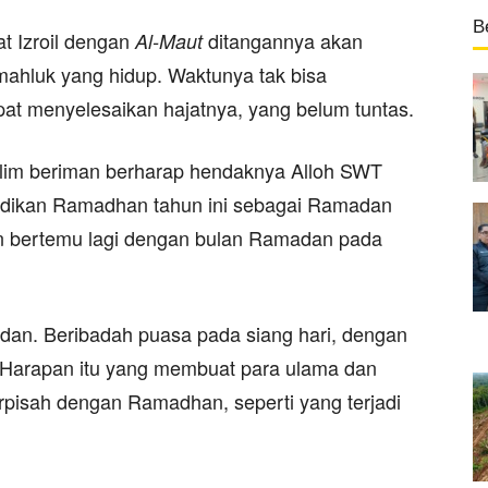
B
t Izroil dengan
ditangannya akan
Al-Maut
ahluk yang hidup. Waktunya tak bisa
at menyelesaikan hajatnya, yang belum tuntas.
slim beriman berharap hendaknya Alloh SWT
dikan Ramadhan tahun ini sebagai Ramadan
an bertemu lagi dengan bulan Ramadan pada
an. Beribadah puasa pada siang hari, dengan
. Harapan itu yang membuat para ulama dan
rpisah dengan Ramadhan, seperti yang terjadi