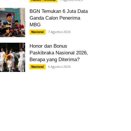
BGN Temukan 6 Juta Data
Ganda Calon Penerima
MBG
7 Agustus 2026
Nasional
Honor dan Bonus
Paskibraka Nasional 2026,
Berapa yang Diterima?
6 Agustus 2026
Nasional