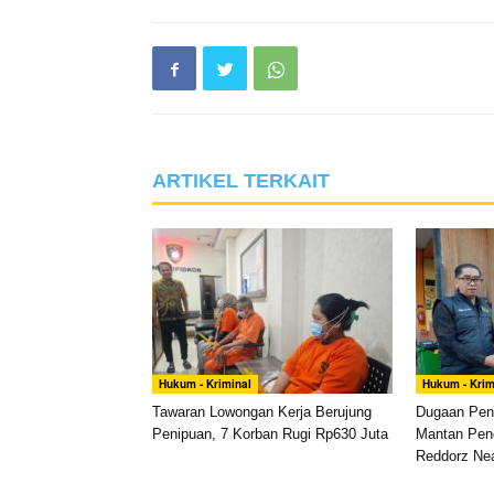
ARTIKEL TERKAIT
Hukum - Kriminal
Hukum - Krim
Tawaran Lowongan Kerja Berujung
Dugaan Pen
Penipuan, 7 Korban Rugi Rp630 Juta
Mantan Pen
Reddorz Nea