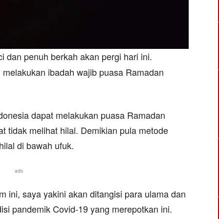
dan penuh berkah akan pergi hari ini.
h melakukan ibadah wajib puasa Ramadan
 Indonesia dapat melakukan puasa Ramadan
t tidak melihat hilal. Demikian pula metode
ilal di bawah ufuk.
ads
ini, saya yakini akan ditangisi para ulama dan
disi pandemik Covid-19 yang merepotkan ini.