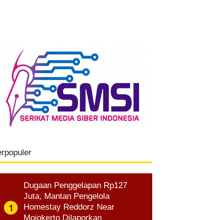
erpopuler
Dugaan Penggelapan Rp127
Juta, Mantan Pengelola
Homestay Reddorz Near
Mojokerto Dilaporkan