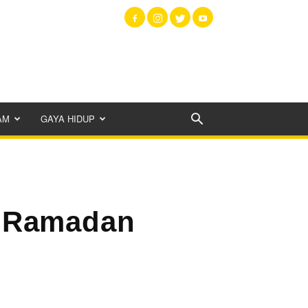
AM
GAYA HIDUP
g Ramadan