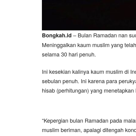
– Bulan Ramadan nan suci 
B
ongkah.id
Meninggalkan kaum muslim yang tela
selama 30 hari penuh.
Ini kesekian kalinya kaum muslim di
sebulan penuh. Ini karena para perukya
hisab (perhitungan) yang menetapkan h
“Kepergian bulan Ramadan pada malam 
muslim beriman, apalagi ditengah kon