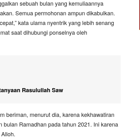
ggalkan sebuah bulan yang kemuliaannya
andakan. Semua permohonan ampun dikabulkan.
cepat,” kata ulama nyentrik yang lebih senang
mat saat dihubungi ponselnya oleh
tanyaan Rasulullah Saw
m beriman, menurut dia, karena kekhawatiran
n bulan Ramadhan pada tahun 2021. Ini karena
Alloh.