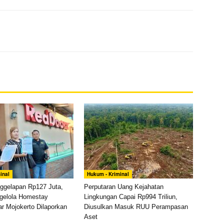
inal
Hukum - Kriminal
ggelapan Rp127 Juta,
Perputaran Uang Kejahatan
gelola Homestay
Lingkungan Capai Rp994 Triliun,
r Mojokerto Dilaporkan
Diusulkan Masuk RUU Perampasan
Aset