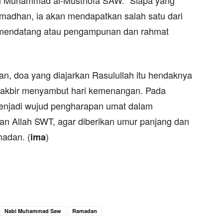
dari Muhammad al-Musthofa SAW: “Siapa yang
madhan, ia akan mendapatkan salah satu dari
mendatang atau pengampunan dan rahmat
, doa yang diajarkan Rasulullah itu hendaknya
 takbir menyambut hari kemenangan. Pada
enjadi wujud pengharapan umat dalam
n Allah SWT, agar diberikan umur panjang dan
madan. (
)
ima
Nabi Muhammad Saw
Ramadan