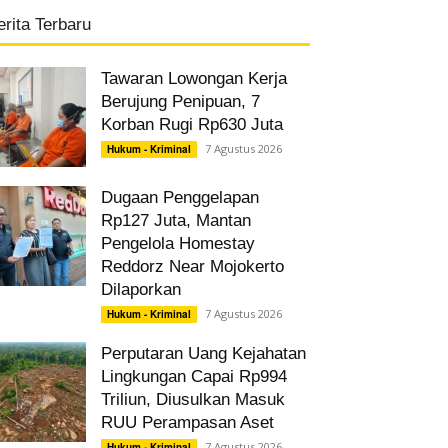
erita Terbaru
Tawaran Lowongan Kerja
Berujung Penipuan, 7
Korban Rugi Rp630 Juta
7 Agustus 2026
Hukum - Kriminal
Dugaan Penggelapan
Rp127 Juta, Mantan
Pengelola Homestay
Reddorz Near Mojokerto
Dilaporkan
7 Agustus 2026
Hukum - Kriminal
Perputaran Uang Kejahatan
Lingkungan Capai Rp994
Triliun, Diusulkan Masuk
RUU Perampasan Aset
7 Agustus 2026
Hukum - Kriminal