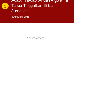
Adaptif Hadapi AI dan Algoritma
Tanpa Tinggalkan Etika
Jurnalistik
3 Agustus 2026
- Advertisement -