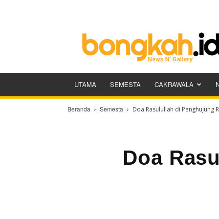
Bongkah.id
UTAMA
SEMESTA
CAKRAWALA
Beranda
Semesta
Doa Rasulullah di Penghujung
Doa Rasu