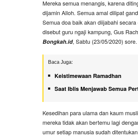
Mereka semua menangis, karena ditin
dijamin Alloh. Semua amal dilipat g
Semua doa baik akan diijabahi secara 
disebut guru ngaji kampung, Gus Rach
, Sabtu (23/05/2020) sore.
Bongkah.id
Baca Juga:
Keistimewaan Ramadhan
Saat Iblis Menjawab Semua Per
Kesedihan para ulama dan kaum musli
mereka tidak akan bertemu lagi denga
umur setiap manusia sudah ditentukan 