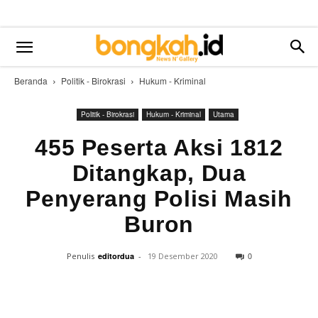
Beranda
Politik - Birokrasi
Hukum - Kriminal
Politik - Birokrasi
Hukum - Kriminal
Utama
455 Peserta Aksi 1812
Ditangkap, Dua
Penyerang Polisi Masih
Buron
0
Penulis
editordua
-
19 Desember 2020