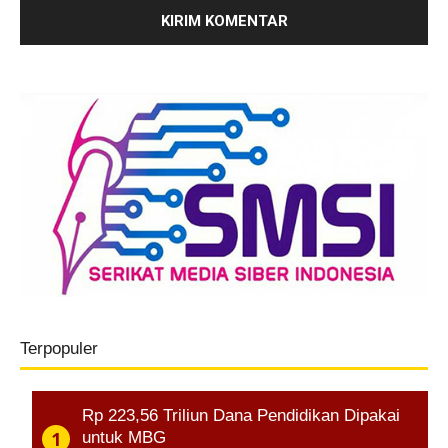
Terpopuler
Rp 223,56 Triliun Dana Pendidikan Dipakai
untuk MBG