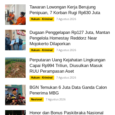
Tawaran Lowongan Kerja Berujung
Penipuan, 7 Korban Rugi Rp630 Juta
7 Agustus 2026
Hukum - Kriminal
Dugaan Penggelapan Rp127 Juta, Mantan
Pengelola Homestay Reddorz Near
Mojokerto Dilaporkan
7 Agustus 2026
Hukum - Kriminal
Perputaran Uang Kejahatan Lingkungan
Capai Rp994 Triliun, Diusulkan Masuk
RUU Perampasan Aset
7 Agustus 2026
Hukum - Kriminal
BGN Temukan 6 Juta Data Ganda Calon
Penerima MBG
7 Agustus 2026
Nasional
Honor dan Bonus Paskibraka Nasional