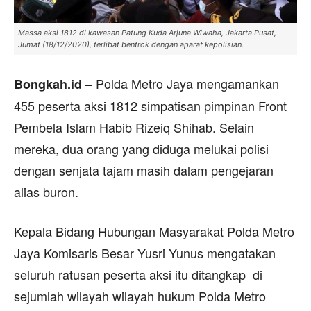
Massa aksi 1812 di kawasan Patung Kuda Arjuna Wiwaha, Jakarta Pusat,
Jumat (18/12/2020), terlibat bentrok dengan aparat kepolisian.
Polda Metro Jaya mengamankan
Bongkah.id –
455 peserta aksi 1812 simpatisan pimpinan Front
Pembela Islam Habib Rizeiq Shihab. Selain
mereka, dua orang yang diduga melukai polisi
dengan senjata tajam masih dalam pengejaran
alias buron.
Kepala Bidang Hubungan Masyarakat Polda Metro
Jaya Komisaris Besar Yusri Yunus mengatakan
seluruh ratusan peserta aksi itu ditangkap di
sejumlah wilayah wilayah hukum Polda Metro