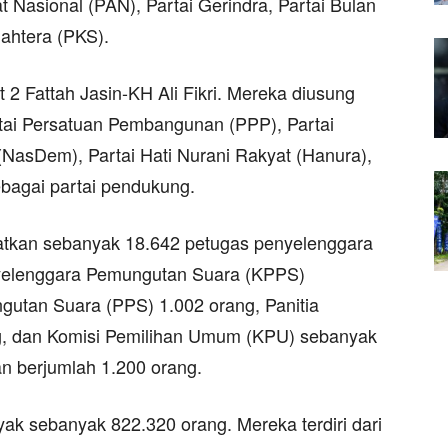
 Nasional (PAN), Partai Gerindra, Partai Bulan
jahtera (PKS).
2 Fattah Jasin-KH Ali Fikri. Mereka diusung
tai Persatuan Pembangunan (PPP), Partai
(NasDem), Partai Hati Nurani Rakyat (Hanura),
ebagai partai pendukung.
ibatkan sebanyak 18.642 petugas penyelenggara
enyelenggara Pemungutan Suara (KPPS)
gutan Suara (PPS) 1.002 orang, Panitia
g, dan Komisi Pemilihan Umum (KPU) sebanyak
n berjumlah 1.200 orang.
yak sebanyak 822.320 orang. Mereka terdiri dari