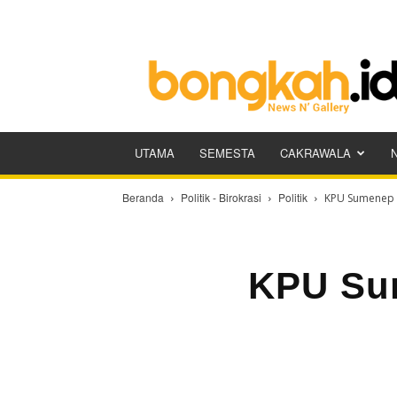
Bongkah.id
UTAMA
SEMESTA
CAKRAWALA
Beranda
Politik - Birokrasi
Politik
KPU Sumenep 
KPU Su