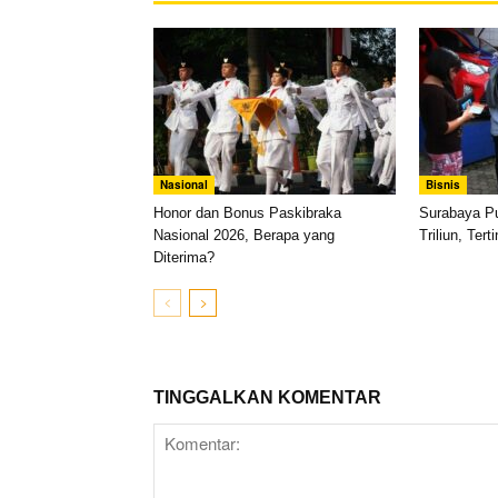
Nasional
Bisnis
Honor dan Bonus Paskibraka
Surabaya P
Nasional 2026, Berapa yang
Triliun, Ter
Diterima?
TINGGALKAN KOMENTAR