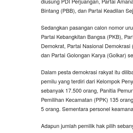
diusung PDI Perjuangan, Partai Amanat
Bintang (PBB), dan Partai Keadilan Se
Sedangkan pasangan calon nomor urut 
Partai Kebangkitan Bangsa (PKB), Par
Demokrat, Partai Nasional Demokrasi 
dan Partai Golongan Karya (Golkar) s
Dalam pesta demokrasi rakyat itu dil
pemilu yang terdiri dari Kelompok P
sebanyak 17.500 orang, Panitia Pemun
Pemilihan Kecamatan (PPK) 135 oran
5 orang. Sementara personel keamana
Adapun jumlah pemilik hak pilih seban