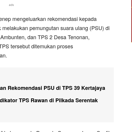
ads
nep mengeluarkan rekomendasi kepada
k melakukan pemungutan suara ulang (PSU) di
Ambunten, dan TPS 2 Desa Tenonan,
TPS tersebut ditemukan proses
an.
n Rekomendasi PSU di TPS 39 Kertajaya
dikator TPS Rawan di Pilkada Serentak