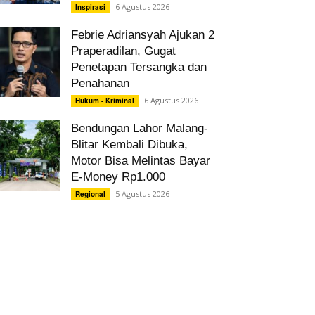
6 Agustus 2026
Inspirasi
Febrie Adriansyah Ajukan 2
Praperadilan, Gugat
Penetapan Tersangka dan
Penahanan
6 Agustus 2026
Hukum - Kriminal
Bendungan Lahor Malang-
Blitar Kembali Dibuka,
Motor Bisa Melintas Bayar
E-Money Rp1.000
5 Agustus 2026
Regional