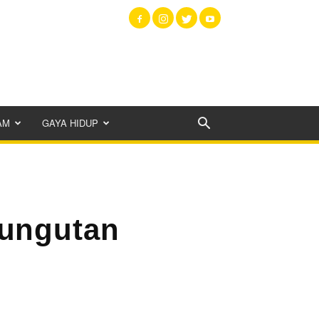
AM
GAYA HIDUP
ungutan