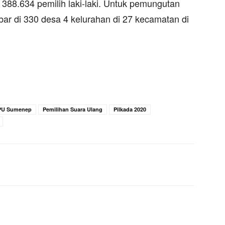
388.634 pemilih laki-laki. Untuk pemungutan
ebar di 330 desa 4 kelurahan di 27 kecamatan di
PU Sumenep
Pemilihan Suara Ulang
Pilkada 2020