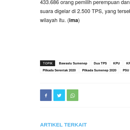
433.686 orang pemilih perempuan dan 
suara digelar di 2.500 TPS, yang ters
wilayah itu. (
)
ima
TOPIK
Bawaslu Sumenep
Dua TPS
KPU
K
Pilkada Serentak 2020
Pilkada Sumenep 2020
PSU
ARTIKEL TERKAIT