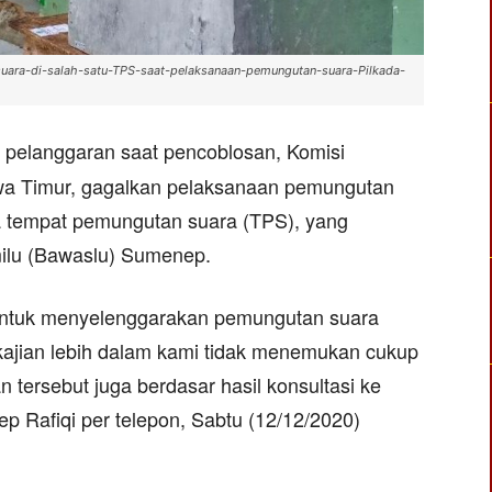
suara-di-salah-satu-TPS-saat-pelaksanaan-pemungutan-suara-Pilkada-
di pelanggaran saat pencoblosan, Komisi
a Timur, gagalkan pelaksanaan pemungutan
a tempat pemungutan suara (TPS), yang
ilu (Bawaslu) Sumenep.
ntuk menyelenggarakan pemungutan suara
 kajian lebih dalam kami tidak menemukan cukup
n tersebut juga berdasar hasil konsultasi ke
 Rafiqi per telepon, Sabtu (12/12/2020)