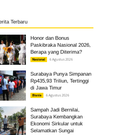
erita Terbaru
Honor dan Bonus
Paskibraka Nasional 2026,
Berapa yang Diterima?
6 Agustus 2026
Nasional
Surabaya Punya Simpanan
Rp435,93 Triliun, Tertinggi
di Jawa Timur
6 Agustus 2026
Bisnis
Sampah Jadi Bernilai,
Surabaya Kembangkan
Ekonomi Sirkular untuk
Selamatkan Sungai