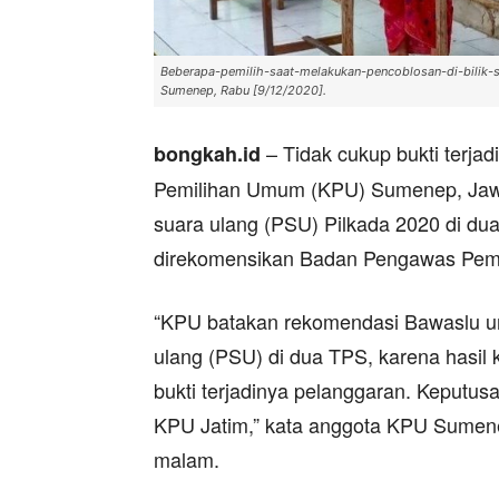
Beberapa-pemilih-saat-melakukan-pencoblosan-di-bilik-
Sumenep, Rabu [9/12/2020].
– Tidak cukup bukti terja
bongkah.id
Pemilihan Umum (KPU) Sumenep, Jaw
suara ulang (PSU) Pilkada 2020 di du
direkomensikan Badan Pengawas Pem
“KPU batakan rekomendasi Bawaslu u
ulang (PSU) di dua TPS, karena hasil
bukti terjadinya pelanggaran. Keputusa
KPU Jatim,” kata anggota KPU Sumenep
malam.