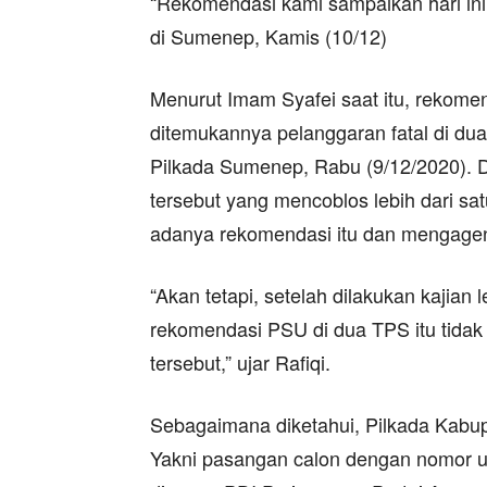
“Rekomendasi kami sampaikan hari in
di Sumenep, Kamis (10/12)
Menurut Imam Syafei saat itu, rekome
ditemukannya pelanggaran fatal di du
Pilkada Sumenep, Rabu (9/12/2020). D
tersebut yang mencoblos lebih dari 
adanya rekomendasi itu dan mengage
“Akan tetapi, setelah dilakukan kajian
rekomendasi PSU di dua TPS itu tidak
tersebut,” ujar Rafiqi.
Sebagaimana diketahui, Pilkada Kabup
Yakni pasangan calon dengan nomor u