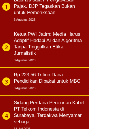
Pajak, DJP Tegaskan Bukan
untuk Pemeriksaan
3 Agustus 2026
Ketua PWI Jatim: Media Harus
Adaptif Hadapi AI dan Algoritma
Tanpa Tinggalkan Etika
Jurnalistik
3 Agustus 2026
Rp 223,56 Triliun Dana
Pendidikan Dipakai untuk MBG
3 Agustus 2026
Sidang Perdana Pencurian Kabel
PT Telkom Indonesia di
Surabaya, Terdakwa Menyamar
sebagai…
31 Juli 2026