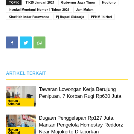
TOPIK
11-25 Januari 2021
Gubernur Jawa Timur
Hudiono
Intruksi Mendagri Nomor 1 Tahun 2021
Jam Malam
Khofifah Indar Parawansa
Pj Bupati Sidoarjo
PPKM 14 Hari
ARTIKEL TERKAIT
Tawaran Lowongan Kerja Berujung
Penipuan, 7 Korban Rugi Rp630 Juta
Hukum -
Kriminal
Dugaan Penggelapan Rp127 Juta,
Mantan Pengelola Homestay Reddorz
Hukum -
Near Mojokerto Dilaporkan
Kriminal