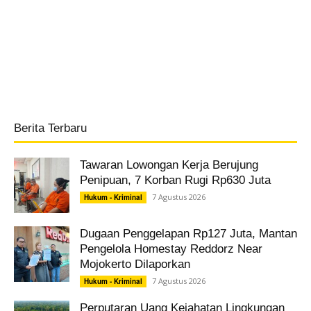
Berita Terbaru
Tawaran Lowongan Kerja Berujung
Penipuan, 7 Korban Rugi Rp630 Juta
7 Agustus 2026
Hukum - Kriminal
Dugaan Penggelapan Rp127 Juta, Mantan
Pengelola Homestay Reddorz Near
Mojokerto Dilaporkan
7 Agustus 2026
Hukum - Kriminal
Perputaran Uang Kejahatan Lingkungan