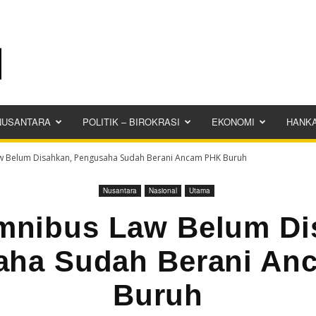
NUSANTARA
POLITIK – BIROKRASI
EKONOMI
HANK
 Belum Disahkan, Pengusaha Sudah Berani Ancam PHK Buruh
Nusantara
Nasional
Utama
nibus Law Belum Di
aha Sudah Berani An
Buruh