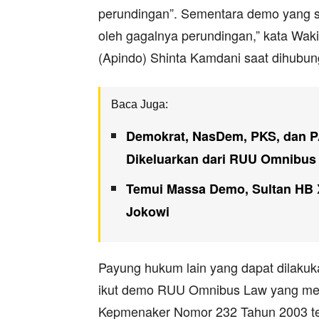
perundingan”. Sementara demo yang sa
oleh gagalnya perundingan,” kata Wa
(Apindo) Shinta Kamdani saat dihubun
Baca Juga:
Demokrat, NasDem, PKS, dan P
Dikeluarkan dari RUU Omnibus
Temui Massa Demo, Sultan HB X
Jokowi
Payung hukum lain yang dapat dilaku
ikut demo RUU Omnibus Law yang mena
Kepmenaker Nomor 232 Tahun 2003 te