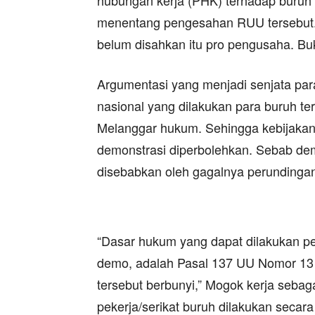
hubungan kerja (PHK) terhadap buruh 
menentang pengesahan RUU tersebut.
belum disahkan itu pro pengusaha. Bu
Argumentasi yang menjadi senjata par
nasional yang dilakukan para buruh ter
Melanggar hukum. Sehingga kebijakan
demonstrasi diperbolehkan. Sebab dem
disebabkan oleh gagalnya perundinga
“Dasar hukum yang dapat dilakukan 
demo, adalah Pasal 137 UU Nomor 13 
tersebut berbunyi,” Mogok kerja sebag
pekerja/serikat buruh dilakukan secara