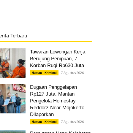
erita Terbaru
Tawaran Lowongan Kerja
Berujung Penipuan, 7
Korban Rugi Rp630 Juta
7 Agustus 2026
Hukum - Kriminal
Dugaan Penggelapan
Rp127 Juta, Mantan
Pengelola Homestay
Reddorz Near Mojokerto
Dilaporkan
7 Agustus 2026
Hukum - Kriminal