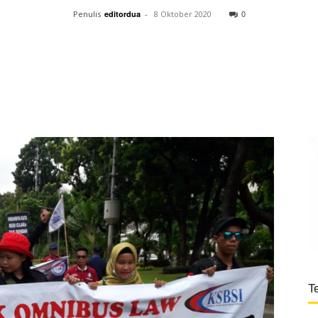
0
Penulis
editordua
-
8 Oktober 2020
T