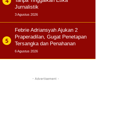
Tanpa Tinggalkan Etika
Jurnalistik
3 Agustus 2026
Febrie Adriansyah Ajukan 2
Praperadilan, Gugat Penetapan
Tersangka dan Penahanan
6 Agustus 2026
- Advertisement -