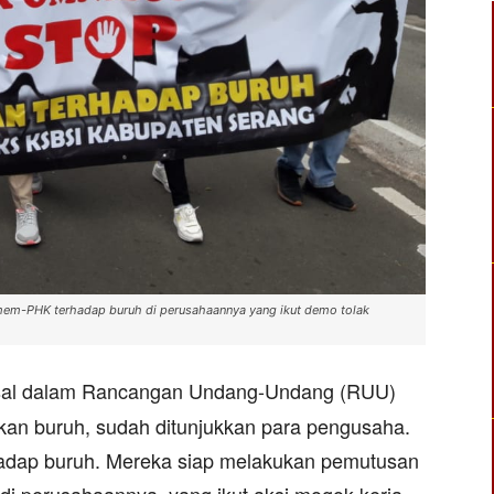
m-PHK terhadap buruh di perusahaannya yang ikut demo tolak
sal dalam Rancangan Undang-Undang (RUU)
kan buruh, sudah ditunjukkan para pengusaha.
adap buruh. Mereka siap melakukan pemutusan