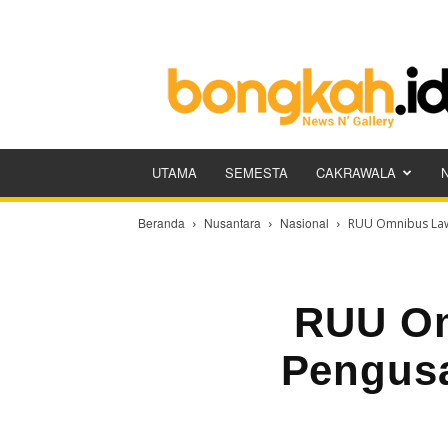
Bongkah.id
UTAMA
SEMESTA
CAKRAWALA
Beranda
Nusantara
Nasional
RUU Omnibus Law
RUU Om
Pengus