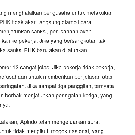
yang menghalalkan pengusaha untuk melakukan
PHK tidak akan langsung diambil para
menjatuhkan sanksi, perusahaan akan
ali ke pekerja. Jika yang bersangkutan tak
ka sanksi PHK baru akan dijatuhkan.
mor 13 sangat jelas. Jika pekerja tidak bekerja,
 perusahaan untuk memberikan penjelasan atas
peringatan. Jika sampai tiga panggilan, ternyata
aan berhak menjatuhkan peringatan ketiga, yang
nya.
ikatakan, Apindo telah mengeluarkan surat
untuk tidak mengikuti mogok nasional, yang