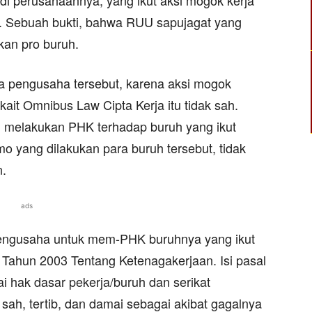
di perusahaannya, yang ikut aksi mogok kerja
 Sebuah bukti, bahwa RUU sapujagat yang
kan pro buruh.
a pengusaha tersebut, karena aksi mogok
kait Omnibus Law Cipta Kerja itu tidak sah.
 melakukan PHK terhadap buruh yang ikut
o yang dilakukan para buruh tersebut, tidak
n.
ads
pengusaha untuk mem-PHK buruhnya yang ikut
Tahun 2003 Tentang Ketenagakerjaan. Isi pasal
ai hak dasar pekerja/buruh dan serikat
 sah, tertib, dan damai sebagai akibat gagalnya