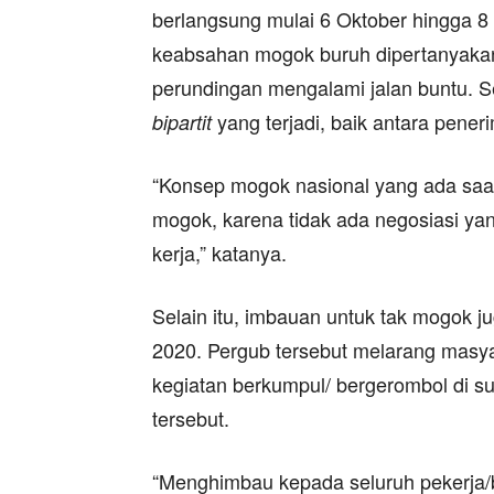
berlangsung mulai 6 Oktober hingga 8
keabsahan mogok buruh dipertanyakan.
perundingan mengalami jalan buntu. Se
yang terjadi, baik antara pener
bipartit
“Konsep mogok nasional yang ada saat 
mogok, karena tidak ada negosiasi yang
kerja,” katanya.
Selain itu, imbauan untuk tak mogok 
2020. Pergub tersebut melarang mas
kegiatan berkumpul/ bergerombol di s
tersebut.
“Menghimbau kepada seluruh pekerja/