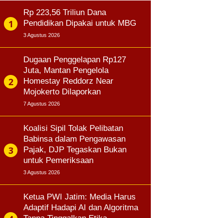
Rp 223,56 Triliun Dana
Pendidikan Dipakai untuk MBG
3 Agustus 2026
Dugaan Penggelapan Rp127
Juta, Mantan Pengelola
Homestay Reddorz Near
Mojokerto Dilaporkan
7 Agustus 2026
Koalisi Sipil Tolak Pelibatan
Babinsa dalam Pengawasan
Pajak, DJP Tegaskan Bukan
untuk Pemeriksaan
3 Agustus 2026
Ketua PWI Jatim: Media Harus
Adaptif Hadapi AI dan Algoritma