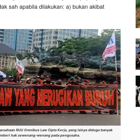
ak sah apabila dilakukan: a) bukan akibat
esahaan RUU Omnibus Law Cipta Kerja, yang isinya diduga banyak
memberi hak sewenang-wenang pada pengusaha.