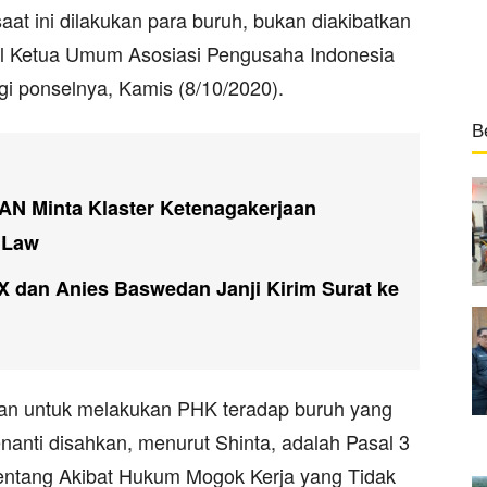
at ini dilakukan para buruh, bukan diakibatkan
kil Ketua Umum Asosiasi Pengusaha Indonesia
gi ponselnya, Kamis (8/10/2020).
B
AN Minta Klaster Ketenagakerjaan
 Law
 dan Anies Baswedan Janji Kirim Surat ke
kan untuk melakukan PHK teradap buruh yang
nti disahkan, menurut Shinta, adalah Pasal 3
ntang Akibat Hukum Mogok Kerja yang Tidak