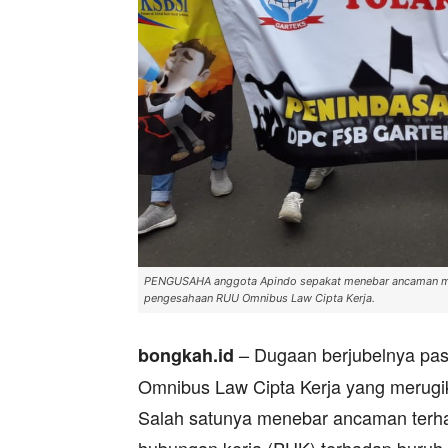
PENGUSAHA anggota Apindo sepakat menebar ancaman me
pengesahaan RUU Omnibus Law Cipta Kerja.
– Dugaan berjubelnya pa
bongkah.id
Omnibus Law Cipta Kerja yang merugi
Salah satunya menebar ancaman terh