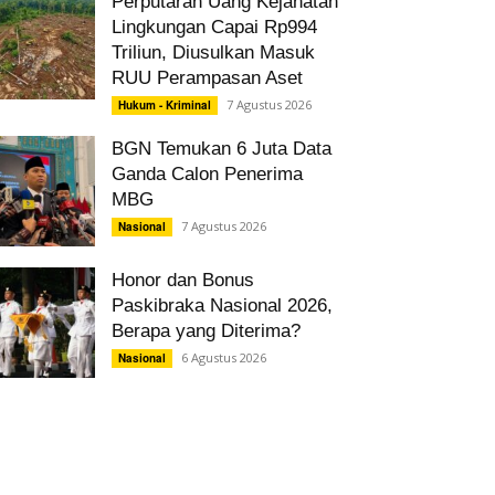
Perputaran Uang Kejahatan
Lingkungan Capai Rp994
Triliun, Diusulkan Masuk
RUU Perampasan Aset
7 Agustus 2026
Hukum - Kriminal
BGN Temukan 6 Juta Data
Ganda Calon Penerima
MBG
7 Agustus 2026
Nasional
Honor dan Bonus
Paskibraka Nasional 2026,
Berapa yang Diterima?
6 Agustus 2026
Nasional