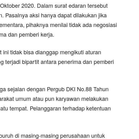
 Oktober 2020. Dalam surat edaran tersebut
 Pasalnya aksi hanya dapat dilakukan jika
mentara, pihaknya menilai tidak ada negosiasi
ima dan pemberi kerja.
ini tidak bisa dianggap mengikuti aturan
 terjadi bipartit antara penerima dan pemberi
juga sejalan dengan Pergub DKI No.88 Tahun
yarakat umum atau pun karyawan melakukan
uatu tempat. Pelanggaran terhadap ketentuan
buruh di masing-masing perusahaan untuk