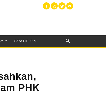
AM
GAYA HIDUP
sahkan,
cam PHK