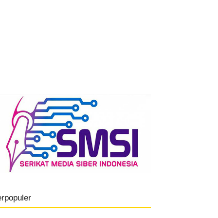
erpopuler