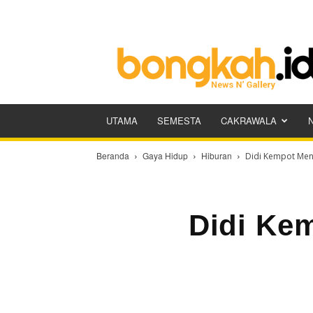
Bongkah.id
UTAMA
SEMESTA
CAKRAWALA
Beranda
Gaya Hidup
Hiburan
Didi Kempot Men
Didi Ke