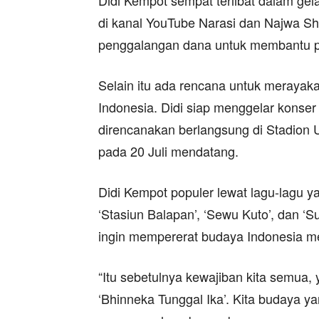
Didi Kempot sempat terlibat dalam gel
di kanal YouTube Narasi dan Najwa Sh
penggalangan dana untuk membantu p
Selain itu ada rencana untuk merayakan
Indonesia. Didi siap menggelar konser
direncanakan berlangsung di Stadion 
pada 20 Juli mendatang.
Didi Kempot populer lewat lagu-lagu y
‘Stasiun Balapan’, ‘Sewu Kuto’, dan ‘Su
ingin mempererat budaya Indonesia me
“Itu sebetulnya kewajiban kita semua, 
‘Bhinneka Tunggal Ika’. Kita budaya y