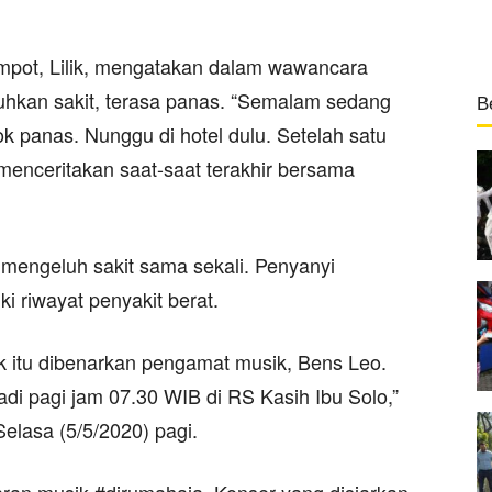
mpot, Lilik, mengatakan dalam wawancara
hkan sakit, terasa panas. “Semalam sedang
B
ok panas. Nunggu di hotel dulu. Setelah satu
k menceritakan saat-saat terakhir bersama
 mengeluh sakit sama sekali. Penyanyi
iki riwayat penyakit berat.
 itu dibenarkan pengamat musik, Bens Leo.
adi pagi jam 07.30 WIB di RS Kasih Ibu Solo,”
elasa (5/5/2020) pagi.