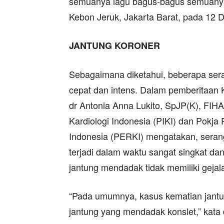
semuanya lagu bagus-bagus semuanya,
Kebon Jeruk, Jakarta Barat, pada 12
JANTUNG KORONER
Sebagaimana diketahui, beberapa ser
cepat dan intens. Dalam pemberitaan 
dr Antonia Anna Lukito, SpJP(K), FIH
Kardiologi Indonesia (PIKI) dan Pokja
Indonesia (PERKI) mengatakan, seran
terjadi dalam waktu sangat singkat dan
jantung mendadak tidak memiliki gejal
“Pada umumnya, kasus kematian jant
jantung yang mendadak konslet,” kata 