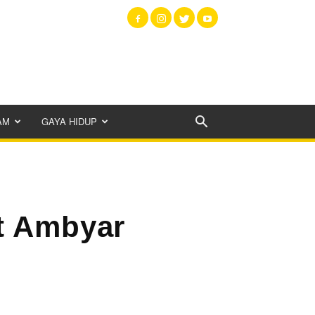
AM
GAYA HIDUP
t Ambyar