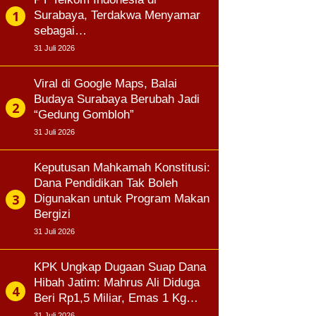
Surabaya, Terdakwa Menyamar
sebagai…
31 Juli 2026
Viral di Google Maps, Balai
Budaya Surabaya Berubah Jadi
“Gedung Gombloh”
31 Juli 2026
Keputusan Mahkamah Konstitusi:
Dana Pendidikan Tak Boleh
Digunakan untuk Program Makan
Bergizi
31 Juli 2026
KPK Ungkap Dugaan Suap Dana
Hibah Jatim: Mahrus Ali Diduga
Beri Rp1,5 Miliar, Emas 1 Kg…
31 Juli 2026