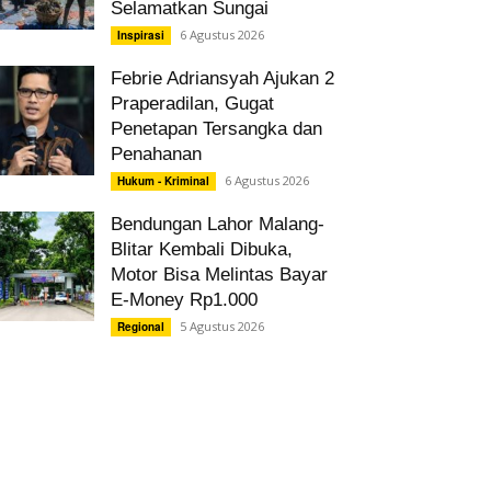
Selamatkan Sungai
6 Agustus 2026
Inspirasi
Febrie Adriansyah Ajukan 2
Praperadilan, Gugat
Penetapan Tersangka dan
Penahanan
6 Agustus 2026
Hukum - Kriminal
Bendungan Lahor Malang-
Blitar Kembali Dibuka,
Motor Bisa Melintas Bayar
E-Money Rp1.000
5 Agustus 2026
Regional