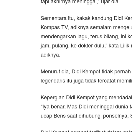
tapi akhirnya meninggal,” ujar dia.
Sementara itu, kakak kandung Didi Ke
Kompas TV, adiknya semalam mengelu
mendengarkan lagu, terus bilang, ini k
jam, pulang, ke dokter dulu,” kata Lili
adiknya.
Menurut dia, Didi Kempot tidak pernah
legendaris itu juga tidak tercatat memil
Kepergian Didi Kempot yang mendadak
“Iya benar, Mas Didi meninggal dunia t
ucap Bens saat dihubungi ponselnya, S