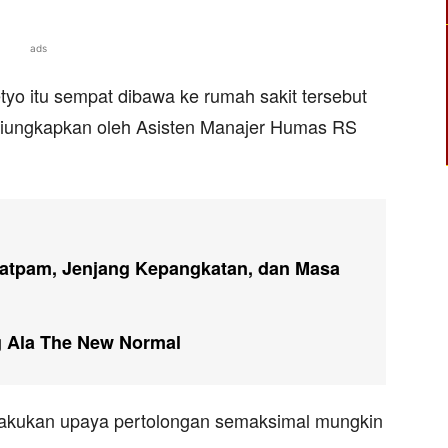
ads
tyo itu sempat dibawa ke rumah sakit tersebut
t diungkapkan oleh Asisten Manajer Humas RS
Satpam, Jenjang Kepangkatan, dan Masa
g Ala The New Normal
a lakukan upaya pertolongan semaksimal mungkin