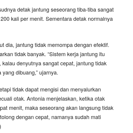
udnya detak jantung seseorang tiba-tiba sangat
 200 kali per menit. Sementara detak normalnya
rut dia, jantung tidak memompa dengan efektif.
rkan tidak banyak. “Sistem kerja jantung itu
h, kalau denyutnya sangat cepat, jantung tidak
 yang dibuang,” ujarnya.
 tetapi tidak dapat mengisi dan menyalurkan
ecuali otak. Antonia menjelaskan, ketika otak
pat menit, maka seseorang akan langsung tidak
 ditolong dengan cepat, namanya sudah mati
)