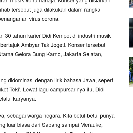
aran musik #dirumahaja. Konser yang disiarkan
ihab tersebut juga dilakukan dalam rangka
enanganan virus corona.
 30 tahun karier Didi Kempot di industri musik
 bertajuk Ambyar Tak Jogeti. Konser tersebut
Utama Gelora Bung Karno, Jakarta Selatan,
ang didominasi dengan lirik bahasa Jawa, seperti
ket Teki’. Lewat lagu campursarinya itu, Didi
lalui karyanya.
ya, sebagai warga negara. Kita betul-betul punya
ang luar biasa dari Sabang sampai Merauke,