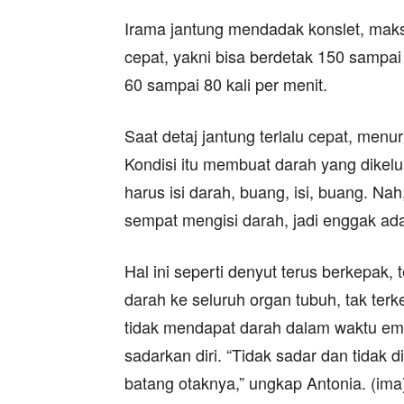
Irama jantung mendadak konslet, maks
cepat, yakni bisa berdetak 150 sampai
60 sampai 80 kali per menit.
Saat detaj jantung terlalu cepat, menu
Kondisi itu membuat darah yang dikelua
harus isi darah, buang, isi, buang. Na
sempat mengisi darah, jadi enggak ada
Hal ini seperti denyut terus berkepak,
darah ke seluruh organ tubuh, tak terk
tidak mendapat darah dalam waktu em
sadarkan diri. “Tidak sadar dan tidak
batang otaknya,” ungkap Antonia. (ima