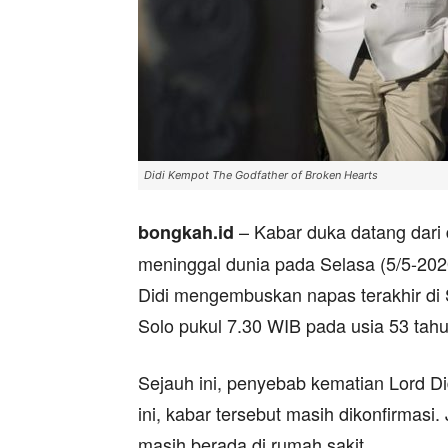
Didi Kempot The Godfather of Broken Hearts
– Kabar duka datang dari 
bongkah.id
meninggal dunia pada Selasa (5/5-202
Didi mengembuskan napas terakhir di 
Solo pukul 7.30 WIB pada usia 53 tahu
Sejauh ini, penyebab kematian Lord Di
ini, kabar tersebut masih dikonfirmasi
masih berada di rumah sakit.