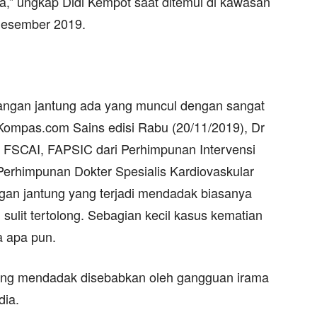
” ungkap Didi Kempot saat ditemui di kawasan
 Desember 2019.
angan jantung ada yang muncul dengan sangat
Kompas.com Sains edisi Rabu (20/11/2019), Dr
A FSCAI, FAPSIC dari Perhimpunan Intervensi
 Perhimpunan Dokter Spesialis Kardiovaskular
gan jantung yang terjadi mendadak biasanya
 sulit tertolong. Sebagian kecil kasus kematian
a apa pun.
ung mendadak disebabkan oleh gangguan irama
dia.