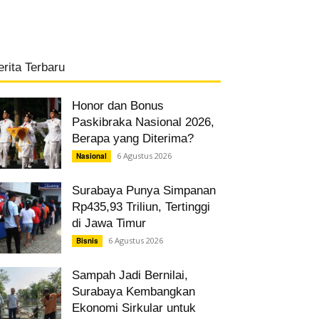
erita Terbaru
Honor dan Bonus
Paskibraka Nasional 2026,
Berapa yang Diterima?
6 Agustus 2026
Nasional
Surabaya Punya Simpanan
Rp435,93 Triliun, Tertinggi
di Jawa Timur
6 Agustus 2026
Bisnis
Sampah Jadi Bernilai,
Surabaya Kembangkan
Ekonomi Sirkular untuk