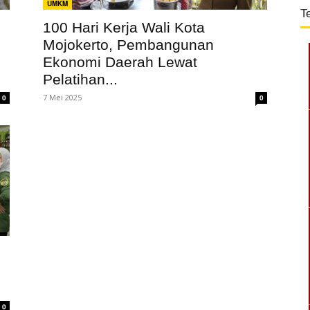
UMKM
T
100 Hari Kerja Wali Kota
Mojokerto, Pembangunan
Ekonomi Daerah Lewat
Pelatihan...
7 Mei 2025
0
0
0