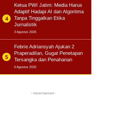
Ketua PWI Jatim: Media Harus
Adaptif Hadapi AI dan Algoritma
Tanpa Tinggalkan Etika
Jurnalistik
3 Agustus 2026
Febrie Adriansyah Ajukan 2
Praperadilan, Gugat Penetapan
Tersangka dan Penahanan
6 Agustus 2026
- Advertisement -