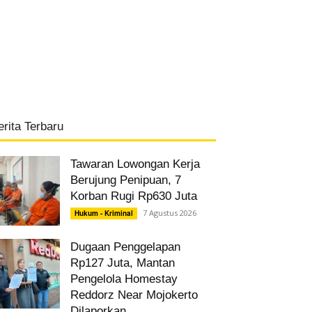
erita Terbaru
Tawaran Lowongan Kerja
Berujung Penipuan, 7
Korban Rugi Rp630 Juta
7 Agustus 2026
Hukum - Kriminal
Dugaan Penggelapan
Rp127 Juta, Mantan
Pengelola Homestay
Reddorz Near Mojokerto
Dilaporkan