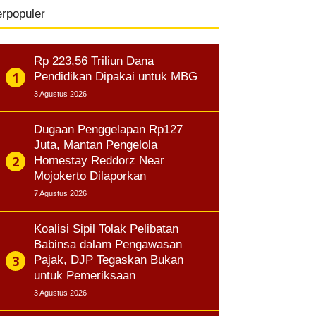
erpopuler
Rp 223,56 Triliun Dana
Pendidikan Dipakai untuk MBG
3 Agustus 2026
Dugaan Penggelapan Rp127
Juta, Mantan Pengelola
Homestay Reddorz Near
Mojokerto Dilaporkan
7 Agustus 2026
Koalisi Sipil Tolak Pelibatan
Babinsa dalam Pengawasan
Pajak, DJP Tegaskan Bukan
untuk Pemeriksaan
3 Agustus 2026