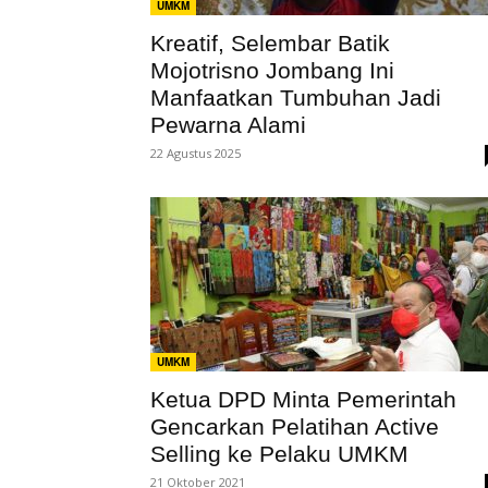
UMKM
Kreatif, Selembar Batik
Mojotrisno Jombang Ini
Manfaatkan Tumbuhan Jadi
Pewarna Alami
22 Agustus 2025
UMKM
Ketua DPD Minta Pemerintah
Gencarkan Pelatihan Active
Selling ke Pelaku UMKM
21 Oktober 2021