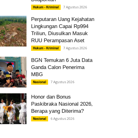
7 Agustus 2026
Hukum - Kriminal
Perputaran Uang Kejahatan
Lingkungan Capai Rp994
Triliun, Diusulkan Masuk
RUU Perampasan Aset
7 Agustus 2026
Hukum - Kriminal
BGN Temukan 6 Juta Data
Ganda Calon Penerima
MBG
7 Agustus 2026
Nasional
Honor dan Bonus
Paskibraka Nasional 2026,
Berapa yang Diterima?
6 Agustus 2026
Nasional