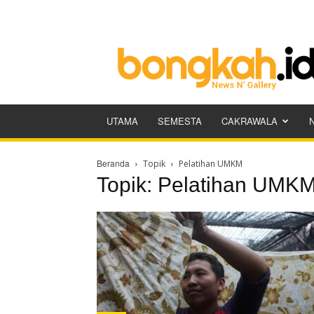
Bongkah.id
UTAMA
SEMESTA
CAKRAWALA
Beranda
Topik
Pelatihan UMKM
Topik: Pelatihan UMK