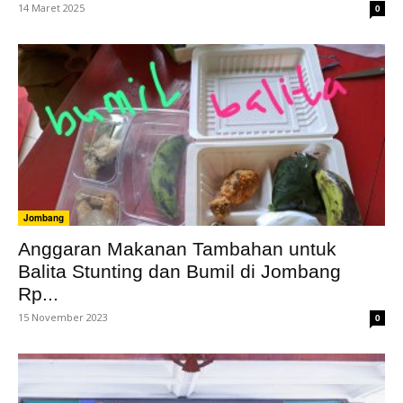
14 Maret 2025
0
Jombang
Anggaran Makanan Tambahan untuk
Balita Stunting dan Bumil di Jombang
Rp...
15 November 2023
0