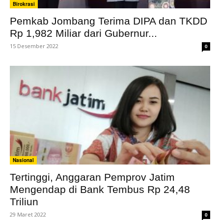
Birokrasi
Pemkab Jombang Terima DIPA dan TKDD
Rp 1,982 Miliar dari Gubernur...
15 Desember 2022
0
Nasional
Tertinggi, Anggaran Pemprov Jatim
Mengendap di Bank Tembus Rp 24,48
Triliun
29 Maret 2022
0