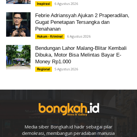
6 Agustus 2026
Inspirasi
Febrie Adriansyah Ajukan 2 Praperadilan,
Gugat Penetapan Tersangka dan
Penahanan
6 Agustus 2026
Hukum - Kriminal
Bendungan Lahor Malang-Blitar Kembali
Dibuka, Motor Bisa Melintas Bayar E-
Money Rp1.000
5 Agustus 2026
Regional
Media siber Bongkah.id hadir sebagai pilar
demokrasi, membangun peradaban manusia