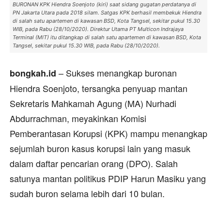
BURONAN KPK Hiendra Soenjoto (kiri) saat sidang gugatan perdatanya di
PN Jakarta Utara pada 2018 silam. Satgas KPK berhasil membekuk Hiendra
di salah satu apartemen di kawasan BSD, Kota Tangsel, sekitar pukul 15.30
WIB, pada Rabu (28/10/2020). Direktur Utama PT Multicon Indrajaya
Terminal (MIT) itu ditangkap di salah satu apartemen di kawasan BSD, Kota
Tangsel, sekitar pukul 15.30 WIB, pada Rabu (28/10/2020).
– Sukses menangkap buronan
bongkah.id
Hiendra Soenjoto, tersangka penyuap mantan
Sekretaris Mahkamah Agung (MA) Nurhadi
Abdurrachman, meyakinkan Komisi
Pemberantasan Korupsi (KPK) mampu menangkap
sejumlah buron kasus korupsi lain yang masuk
dalam daftar pencarian orang (DPO). Salah
satunya mantan politikus PDIP Harun Masiku yang
sudah buron selama lebih dari 10 bulan.