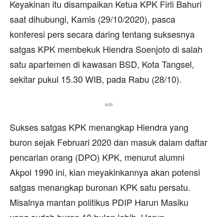
Keyakinan itu disampaikan Ketua KPK Firli Bahuri
saat dihubungi, Kamis (29/10/2020), pasca
konferesi pers secara daring tentang suksesnya
satgas KPK membekuk Hiendra Soenjoto di salah
satu apartemen di kawasan BSD, Kota Tangsel,
sekitar pukul 15.30 WIB, pada Rabu (28/10).
ads
Sukses satgas KPK menangkap Hiendra yang
buron sejak Februari 2020 dan masuk dalam daftar
pencarian orang (DPO) KPK, menurut alumni
Akpol 1990 ini, kian meyakinkannya akan potensi
satgas menangkap buronan KPK satu persatu.
Misalnya mantan politikus PDIP Harun Masiku
yang sudah buron 10 bulan lebih. Harun