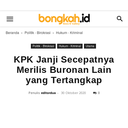
Beranda
Politik - Birokrasi
Hukum - Kriminal
Politik - Birokrasi
Hukum - Kriminal
Utama
KPK Janji Secepatnya
Merilis Buronan Lain
yang Tertangkap
0
Penulis
editordua
-
30 Oktober 2020