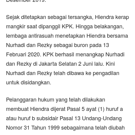
Sejak ditetapkan sebagai tersangka, Hiendra kerap
mangkir saat dipanggil KPK. Hingga belakangan,
lembaga antirasuah menetapkan Hiendra bersama
Nurhadi dan Rezky sebagai buron pada 13
Februari 2020. KPK berhasil menangkap Nurhadi
dan Rezky di Jakarta Selatan 2 Juni lalu. Kini
Nurhadi dan Rezky telah dibawa ke pengadilan
untuk disidangkan.
Pelanggaran hukum yang telah dilakukan
membuat Hiendra dijerat Pasal 5 ayat (1) huruf a
atau huruf b subsidair Pasal 13 Undang-Undang
Nomor 31 Tahun 1999 sebagaimana telah diubah