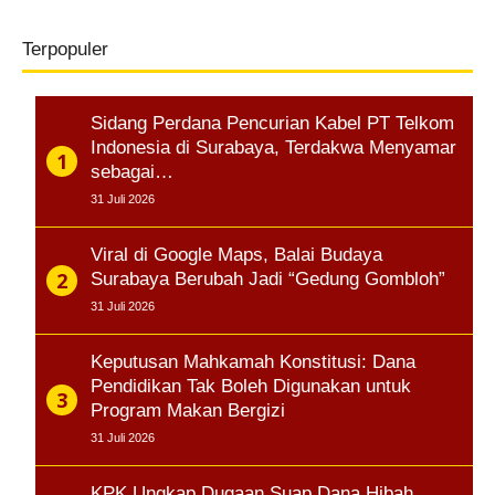
Terpopuler
Sidang Perdana Pencurian Kabel PT Telkom
Indonesia di Surabaya, Terdakwa Menyamar
sebagai…
31 Juli 2026
Viral di Google Maps, Balai Budaya
Surabaya Berubah Jadi “Gedung Gombloh”
31 Juli 2026
Keputusan Mahkamah Konstitusi: Dana
Pendidikan Tak Boleh Digunakan untuk
Program Makan Bergizi
31 Juli 2026
KPK Ungkap Dugaan Suap Dana Hibah