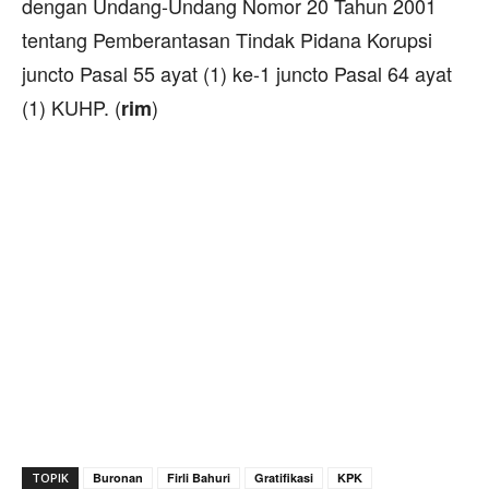
dengan Undang-Undang Nomor 20 Tahun 2001
tentang Pemberantasan Tindak Pidana Korupsi
juncto Pasal 55 ayat (1) ke-1 juncto Pasal 64 ayat
(1) KUHP. (
)
rim
TOPIK
Buronan
Firli Bahuri
Gratifikasi
KPK