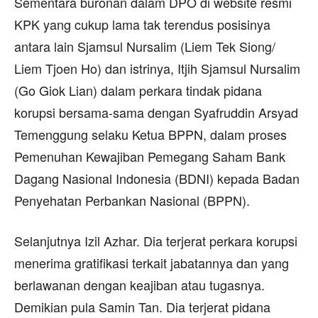
Sementara buronan dalam DPO di website resmi
KPK yang cukup lama tak terendus posisinya
antara lain Sjamsul Nursalim (Liem Tek Siong/
Liem Tjoen Ho) dan istrinya, Itjih Sjamsul Nursalim
(Go Giok Lian) dalam perkara tindak pidana
korupsi bersama-sama dengan Syafruddin Arsyad
Temenggung selaku Ketua BPPN, dalam proses
Pemenuhan Kewajiban Pemegang Saham Bank
Dagang Nasional Indonesia (BDNI) kepada Badan
Penyehatan Perbankan Nasional (BPPN).
Selanjutnya Izil Azhar. Dia terjerat perkara korupsi
menerima gratifikasi terkait jabatannya dan yang
berlawanan dengan keajiban atau tugasnya.
Demikian pula Samin Tan. Dia terjerat pidana