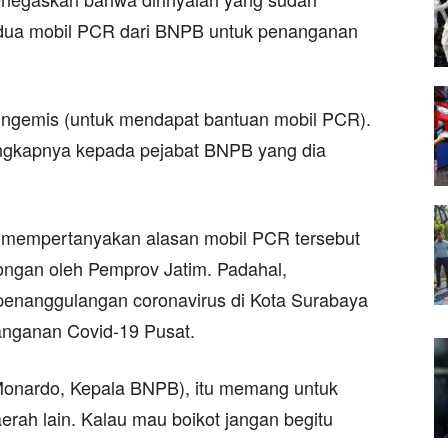
dua mobil PCR dari BNPB untuk penanganan
ngemis (untuk mendapat bantuan mobil PCR).
ngkapnya kepada pejabat BNPB yang dia
lu mempertanyakan alasan mobil PCR tersebut
ngan oleh Pemprov Jatim. Padahal,
 penanggulangan coronavirus di Kota Surabaya
anganan Covid-19 Pusat.
Monardo, Kepala BNPB), itu memang untuk
erah lain. Kalau mau boikot jangan begitu