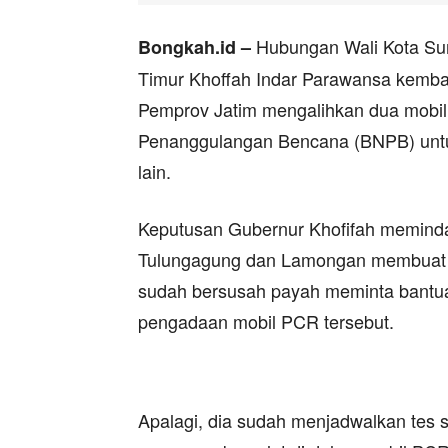
Hubungan Wali Kota Sur
Bongkah.id –
Timur Khoffah Indar Parawansa kemba
Pemprov Jatim mengalihkan dua mobil
Penanggulangan Bencana (BNPB) untu
lain.
Keputusan Gubernur Khofifah memind
Tulungagung dan Lamongan membuat R
sudah bersusah payah meminta bantu
pengadaan mobil PCR tersebut.
Apalagi, dia sudah menjadwalkan tes