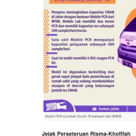
Mobil PCR Combat Covid-19 bantuan dari BNPB.
Jejak Perseteruan Risma-Khofifah