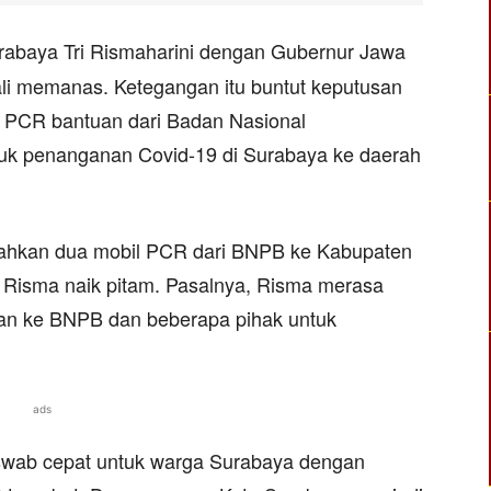
abaya Tri Rismaharini dengan Gubernur Jawa
li memanas. Ketegangan itu buntut keputusan
 PCR bantuan dari Badan Nasional
k penanganan Covid-19 di Surabaya ke daerah
ahkan dua mobil PCR dari BNPB ke Kabupaten
isma naik pitam. Pasalnya, Risma merasa
an ke BNPB dan beberapa pihak untuk
ads
 swab cepat untuk warga Surabaya dengan