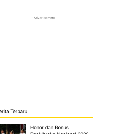
- Advertisement -
erita Terbaru
Honor dan Bonus