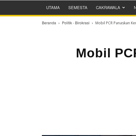
UTAMA
SEMESTA
CAKRAWALA
Beranda
Politik - Birokrasi
Mobil PCR Panaskan Ke
Mobil PC