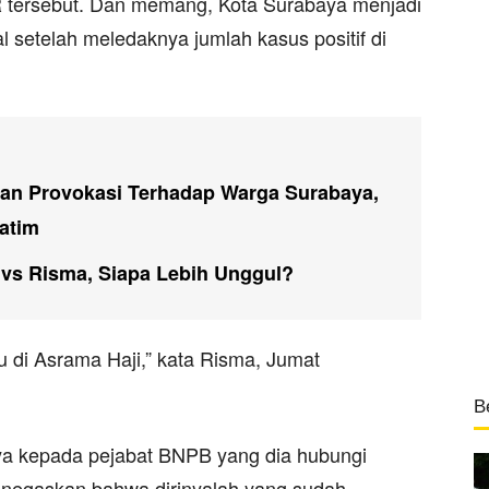
 tersebut. Dan memang, Kota Surabaya menjadi
l setelah meledaknya jumlah kasus positif di
n Provokasi Terhadap Warga Surabaya,
atim
h vs Risma, Siapa Lebih Unggul?
 di Asrama Haji,” kata Risma, Jumat
B
 kepada pejabat BNPB yang dia hubungi
negaskan bahwa dirinyalah yang sudah