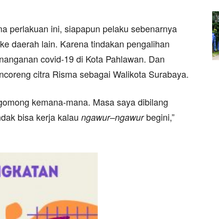
a perlakuan ini, siapapun pelaku sebenarnya
e daerah lain. Karena tindakan pengalihan
nanganan covid-19 di Kota Pahlawan. Dan
encoreng citra Risma sebagai Walikota Surabaya.
 ngomong kemana-mana. Masa saya dibilang
ndak bisa kerja kalau
–
begini,”
ngawur
ngawur