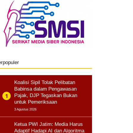
erpopuler
Koalisi Sipil Tolak Pelibatan
Babinsa dalam Pengawasan
Pajak, DJP Tegaskan Bukan
untuk Pemeriksaan
3 Agustus 2026
Ketua PWI Jatim: Media Harus
Adaptif Hadapi AI dan Algoritma