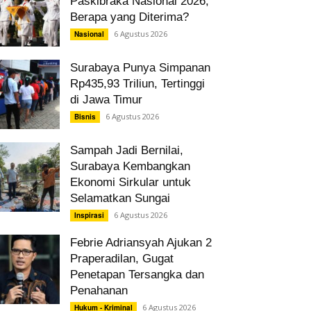
Paskibraka Nasional 2026,
Berapa yang Diterima?
6 Agustus 2026
Nasional
Surabaya Punya Simpanan
Rp435,93 Triliun, Tertinggi
di Jawa Timur
6 Agustus 2026
Bisnis
Sampah Jadi Bernilai,
Surabaya Kembangkan
Ekonomi Sirkular untuk
Selamatkan Sungai
6 Agustus 2026
Inspirasi
Febrie Adriansyah Ajukan 2
Praperadilan, Gugat
Penetapan Tersangka dan
Penahanan
6 Agustus 2026
Hukum - Kriminal