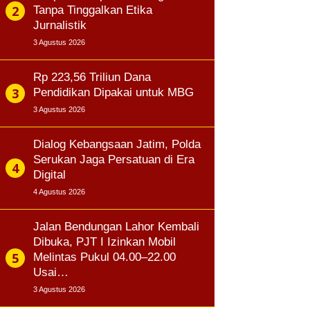
Tanpa Tinggalkan Etika
Jurnalistik
3 Agustus 2026
Rp 223,56 Triliun Dana
Pendidikan Dipakai untuk MBG
3 Agustus 2026
Dialog Kebangsaan Jatim, Polda
Serukan Jaga Persatuan di Era
Digital
4 Agustus 2026
Jalan Bendungan Lahor Kembali
Dibuka, PJT I Izinkan Mobil
Melintas Pukul 04.00–22.00
Usai…
3 Agustus 2026