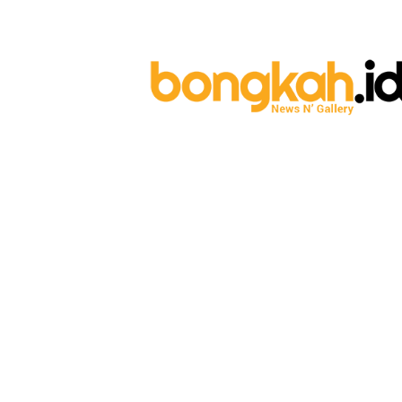
Bongkah.id