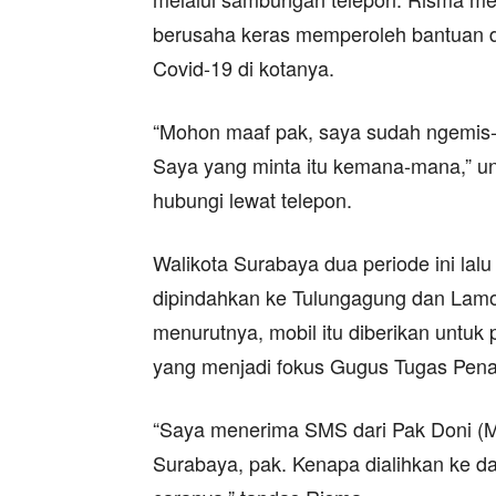
berusaha keras memperoleh bantuan 
Covid-19 di kotanya.
“Mohon maaf pak, saya sudah ngemis-
Saya yang minta itu kemana-mana,” u
hubungi lewat telepon.
Walikota Surabaya dua periode ini la
dipindahkan ke Tulungagung dan Lamo
menurutnya, mobil itu diberikan untuk
yang menjadi fokus Gugus Tugas Pen
“Saya menerima SMS dari Pak Doni (
Surabaya, pak. Kenapa dialihkan ke da