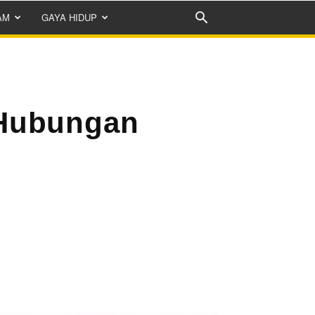
AM
GAYA HIDUP
 Hubungan