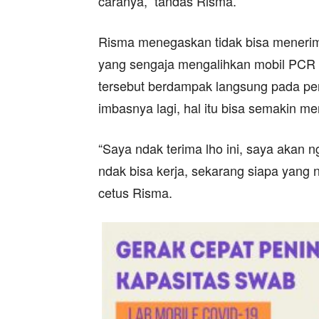
caranya,” tandas Risma.
Risma menegaskan tidak bisa menerim
yang sengaja mengalihkan mobil PCR k
tersebut berdampak langsung pada pe
imbasnya lagi, hal itu bisa semakin m
“Saya ndak terima lho ini, saya akan
ndak bisa kerja, sekarang siapa yang 
cetus Risma.