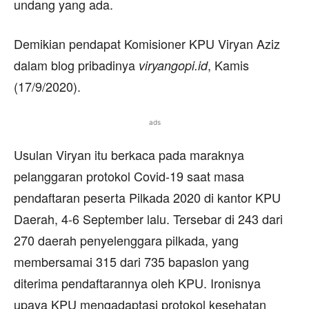
undang yang ada.
Demikian pendapat Komisioner KPU Viryan Aziz
dalam blog pribadinya
, Kamis
viryangopi.id
(17/9/2020).
ads
Usulan Viryan itu berkaca pada maraknya
pelanggaran protokol Covid-19 saat masa
pendaftaran peserta Pilkada 2020 di kantor KPU
Daerah, 4-6 September lalu. Tersebar di 243 dari
270 daerah penyelenggara pilkada, yang
membersamai 315 dari 735 bapaslon yang
diterima pendaftarannya oleh KPU. Ironisnya
upaya KPU mengadaptasi protokol kesehatan