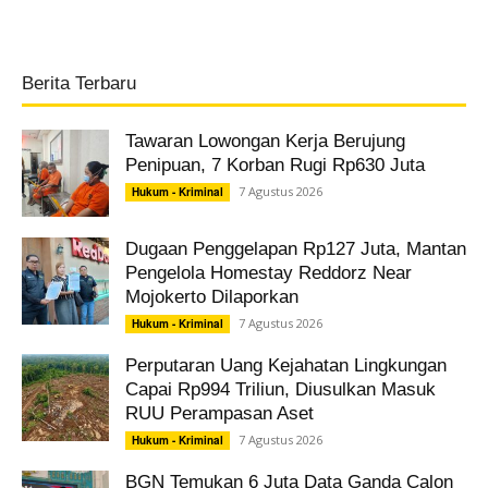
Berita Terbaru
Tawaran Lowongan Kerja Berujung
Penipuan, 7 Korban Rugi Rp630 Juta
7 Agustus 2026
Hukum - Kriminal
Dugaan Penggelapan Rp127 Juta, Mantan
Pengelola Homestay Reddorz Near
Mojokerto Dilaporkan
7 Agustus 2026
Hukum - Kriminal
Perputaran Uang Kejahatan Lingkungan
Capai Rp994 Triliun, Diusulkan Masuk
RUU Perampasan Aset
7 Agustus 2026
Hukum - Kriminal
BGN Temukan 6 Juta Data Ganda Calon