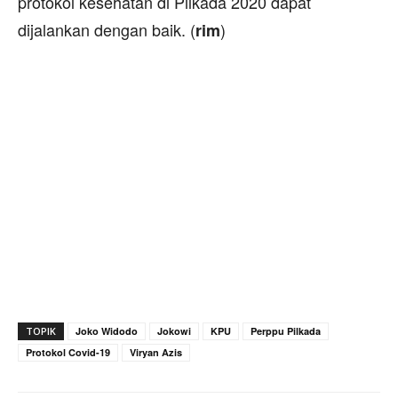
protokol kesehatan di Pilkada 2020 dapat
dijalankan dengan baik. (
)
rim
TOPIK
Joko Widodo
Jokowi
KPU
Perppu Pilkada
Protokol Covid-19
Viryan Azis