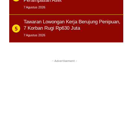
Perampasan Aset
7 Agustus 2026
Tawaran Lowongan Kerja Berujung Penipuan,
7 Korban Rugi Rp630 Juta
7 Agustus 2026
- Advertisement -