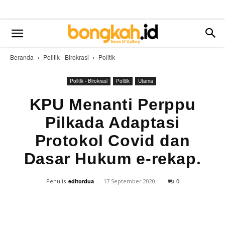
Beranda
Politik - Birokrasi
Politik
Politik - Birokrasi
Politik
Utama
KPU Menanti Perppu
Pilkada Adaptasi
Protokol Covid dan
Dasar Hukum e-rekap.
0
Penulis
editordua
-
17 September 2020