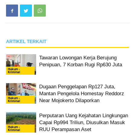
ARTIKEL TERKAIT
Tawaran Lowongan Kerja Berujung
Penipuan, 7 Korban Rugi Rp630 Juta
Hukum -
Kriminal
Dugaan Penggelapan Rp127 Juta,
Mantan Pengelola Homestay Reddorz
Hukum -
Near Mojokerto Dilaporkan
Kriminal
Perputaran Uang Kejahatan Lingkungan
Capai Rp994 Triliun, Diusulkan Masuk
Hukum -
RUU Perampasan Aset
Kriminal