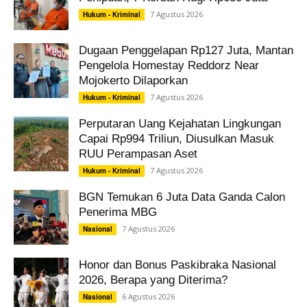
7 Agustus 2026
Hukum - Kriminal
Dugaan Penggelapan Rp127 Juta, Mantan
Pengelola Homestay Reddorz Near
Mojokerto Dilaporkan
7 Agustus 2026
Hukum - Kriminal
Perputaran Uang Kejahatan Lingkungan
Capai Rp994 Triliun, Diusulkan Masuk
RUU Perampasan Aset
7 Agustus 2026
Hukum - Kriminal
BGN Temukan 6 Juta Data Ganda Calon
Penerima MBG
7 Agustus 2026
Nasional
Honor dan Bonus Paskibraka Nasional
2026, Berapa yang Diterima?
6 Agustus 2026
Nasional