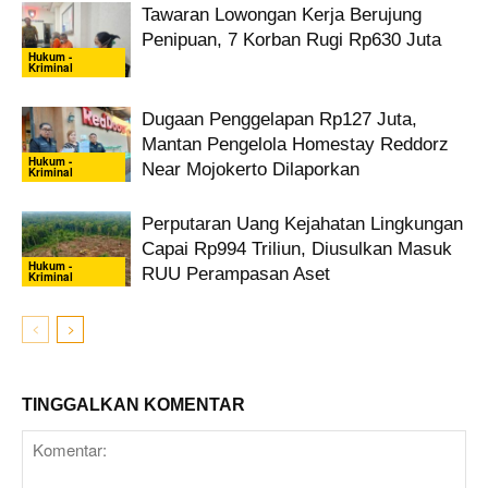
Tawaran Lowongan Kerja Berujung
Penipuan, 7 Korban Rugi Rp630 Juta
Hukum -
Kriminal
Dugaan Penggelapan Rp127 Juta,
Mantan Pengelola Homestay Reddorz
Hukum -
Near Mojokerto Dilaporkan
Kriminal
Perputaran Uang Kejahatan Lingkungan
Capai Rp994 Triliun, Diusulkan Masuk
Hukum -
RUU Perampasan Aset
Kriminal
TINGGALKAN KOMENTAR