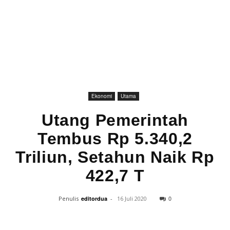
Ekonomi
Utama
Utang Pemerintah
Tembus Rp 5.340,2
Triliun, Setahun Naik Rp
422,7 T
0
Penulis
editordua
-
16 Juli 2020