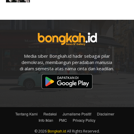
Media siber Bongkah.id hadir sebagai pilar
demokrasi, membangun peradaban manusia
di alam semesta atas nama cinta dan keadilan.
Tentang Kami
Redaksi
Jurnalisme Positif
Disclaimer
Info Iklan
PMC
Privacy Policy
Bongkah.id
© 2026
All Rights Reserved.