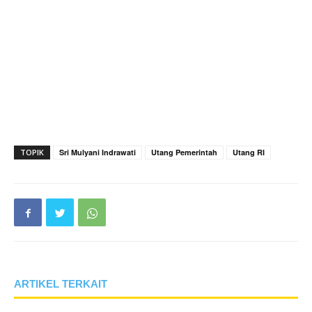
TOPIK
Sri Mulyani Indrawati
Utang Pemerintah
Utang RI
ARTIKEL TERKAIT