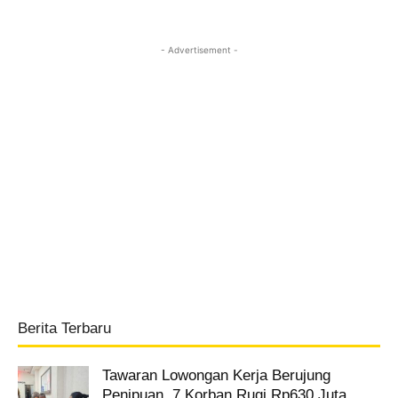
- Advertisement -
Berita Terbaru
Tawaran Lowongan Kerja Berujung
Penipuan, 7 Korban Rugi Rp630 Juta