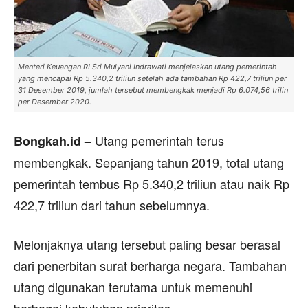
Menteri Keuangan RI Sri Mulyani Indrawati menjelaskan utang pemerintah
yang mencapai Rp 5.340,2 triliun setelah ada tambahan Rp 422,7 triliun per
31 Desember 2019, jumlah tersebut membengkak menjadi Rp 6.074,56 trilin
per Desember 2020.
Utang pemerintah terus
Bongkah.id –
membengkak. Sepanjang tahun 2019, total utang
pemerintah tembus Rp 5.340,2 triliun atau naik Rp
422,7 triliun dari tahun sebelumnya.
Melonjaknya utang tersebut paling besar berasal
dari penerbitan surat berharga negara. Tambahan
utang digunakan terutama untuk memenuhi
berbagai kebutuhan prioritas.