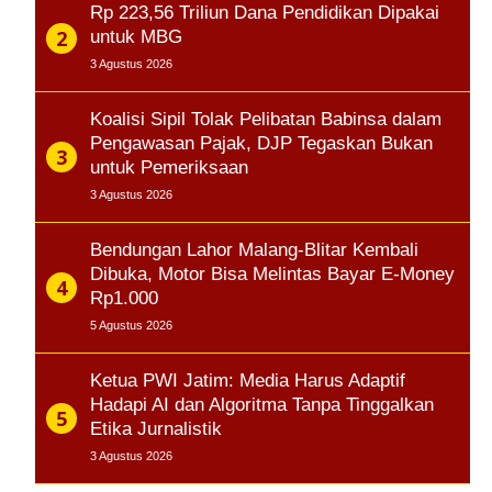
Rp 223,56 Triliun Dana Pendidikan Dipakai
untuk MBG
3 Agustus 2026
Koalisi Sipil Tolak Pelibatan Babinsa dalam
Pengawasan Pajak, DJP Tegaskan Bukan
untuk Pemeriksaan
3 Agustus 2026
Bendungan Lahor Malang-Blitar Kembali
Dibuka, Motor Bisa Melintas Bayar E-Money
Rp1.000
5 Agustus 2026
Ketua PWI Jatim: Media Harus Adaptif
Hadapi AI dan Algoritma Tanpa Tinggalkan
Etika Jurnalistik
3 Agustus 2026