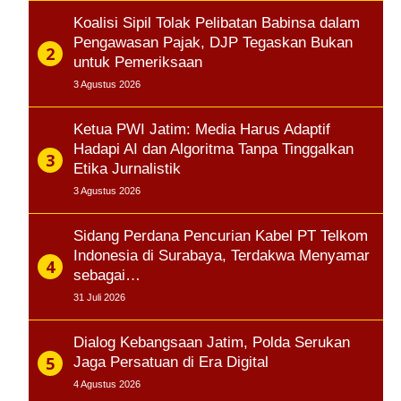
Koalisi Sipil Tolak Pelibatan Babinsa dalam
Pengawasan Pajak, DJP Tegaskan Bukan
untuk Pemeriksaan
3 Agustus 2026
Ketua PWI Jatim: Media Harus Adaptif
Hadapi AI dan Algoritma Tanpa Tinggalkan
Etika Jurnalistik
3 Agustus 2026
Sidang Perdana Pencurian Kabel PT Telkom
Indonesia di Surabaya, Terdakwa Menyamar
sebagai…
31 Juli 2026
Dialog Kebangsaan Jatim, Polda Serukan
Jaga Persatuan di Era Digital
4 Agustus 2026