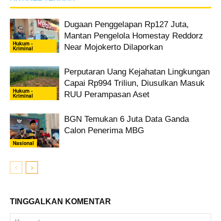
Dugaan Penggelapan Rp127 Juta,
Mantan Pengelola Homestay Reddorz
Hukum -
Near Mojokerto Dilaporkan
Kriminal
Perputaran Uang Kejahatan Lingkungan
Capai Rp994 Triliun, Diusulkan Masuk
Hukum -
RUU Perampasan Aset
Kriminal
BGN Temukan 6 Juta Data Ganda
Calon Penerima MBG
Nasional
TINGGALKAN KOMENTAR