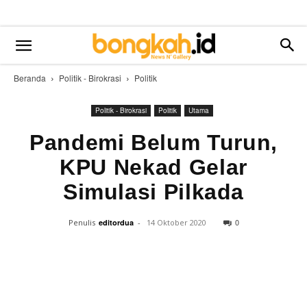
Beranda
Politik - Birokrasi
Politik
Politik - Birokrasi
Politik
Utama
Pandemi Belum Turun,
KPU Nekad Gelar
Simulasi Pilkada
0
Penulis
editordua
-
14 Oktober 2020