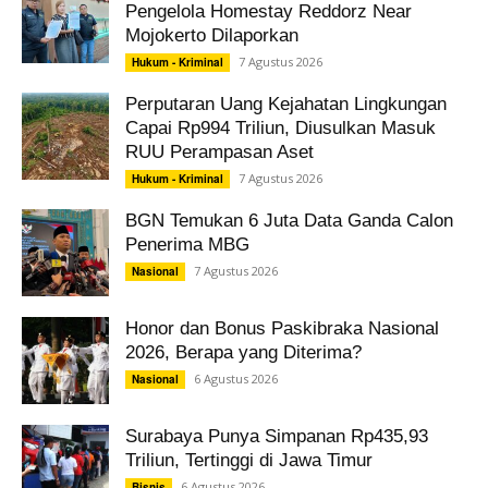
Pengelola Homestay Reddorz Near
Mojokerto Dilaporkan
7 Agustus 2026
Hukum - Kriminal
Perputaran Uang Kejahatan Lingkungan
Capai Rp994 Triliun, Diusulkan Masuk
RUU Perampasan Aset
7 Agustus 2026
Hukum - Kriminal
BGN Temukan 6 Juta Data Ganda Calon
Penerima MBG
7 Agustus 2026
Nasional
Honor dan Bonus Paskibraka Nasional
2026, Berapa yang Diterima?
6 Agustus 2026
Nasional
Surabaya Punya Simpanan Rp435,93
Triliun, Tertinggi di Jawa Timur
6 Agustus 2026
Bisnis