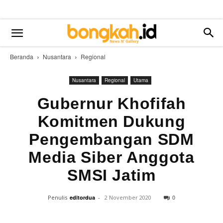
Beranda
Nusantara
Regional
Nusantara
Regional
Utama
Gubernur Khofifah
Komitmen Dukung
Pengembangan SDM
Media Siber Anggota
SMSI Jatim
0
Penulis
editordua
-
2 November 2020