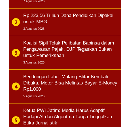
7 Agustus 2026
Rp 223,56 Triliun Dana Pendidikan Dipakai
untuk MBG
3 Agustus 2026
Koalisi Sipil Tolak Pelibatan Babinsa dalam
Pengawasan Pajak, DJP Tegaskan Bukan
untuk Pemeriksaan
3 Agustus 2026
Bendungan Lahor Malang-Blitar Kembali
Dibuka, Motor Bisa Melintas Bayar E-Money
Rp1.000
5 Agustus 2026
Ketua PWI Jatim: Media Harus Adaptif
Hadapi AI dan Algoritma Tanpa Tinggalkan
Etika Jurnalistik