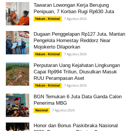
Tawaran Lowongan Kerja Berujung
Penipuan, 7 Korban Rugi Rp630 Juta
7 Agustus 2026
Hukum - Kriminal
Dugaan Penggelapan Rp127 Juta, Mantan
Pengelola Homestay Reddorz Near
Mojokerto Dilaporkan
7 Agustus 2026
Hukum - Kriminal
Perputaran Uang Kejahatan Lingkungan
Capai Rp994 Triliun, Diusulkan Masuk
RUU Perampasan Aset
7 Agustus 2026
Hukum - Kriminal
BGN Temukan 6 Juta Data Ganda Calon
Penerima MBG
7 Agustus 2026
Nasional
Honor dan Bonus Paskibraka Nasional