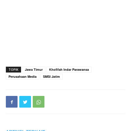
TOPIK
Jawa Timur
Khofifah Indar Parawansa
Perusahaan Media
SMSI Jatim