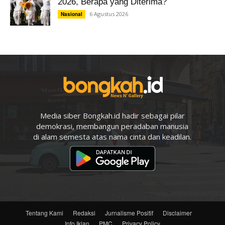
2026, Berapa yang Diterima?
6 Agustus 2026
Nasional
Media siber Bongkah.id hadir sebagai pilar
demokrasi, membangun peradaban manusia
di alam semesta atas nama cinta dan keadilan.
Tentang Kami
Redaksi
Jurnalisme Positif
Disclaimer
Info Iklan
PMC
Privacy Policy