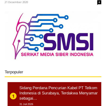
21 Desember 2020
0
Terpopuler
Sidang Perdana Pencurian Kabel PT Telkom
Indonesia di Surabaya, Terdakwa Menyamar
sebagai…
31 Juli 2026