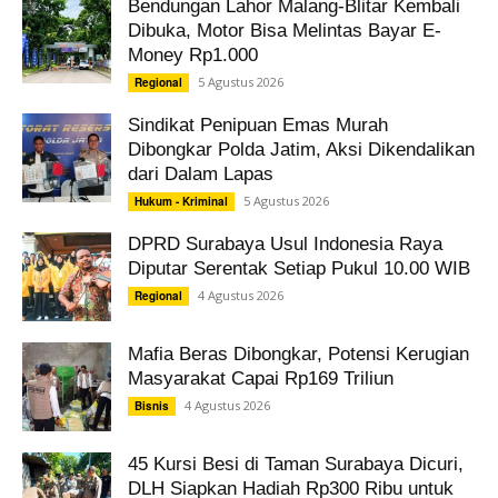
Bendungan Lahor Malang-Blitar Kembali
Dibuka, Motor Bisa Melintas Bayar E-
Money Rp1.000
5 Agustus 2026
Regional
Sindikat Penipuan Emas Murah
Dibongkar Polda Jatim, Aksi Dikendalikan
dari Dalam Lapas
5 Agustus 2026
Hukum - Kriminal
DPRD Surabaya Usul Indonesia Raya
Diputar Serentak Setiap Pukul 10.00 WIB
4 Agustus 2026
Regional
Mafia Beras Dibongkar, Potensi Kerugian
Masyarakat Capai Rp169 Triliun
4 Agustus 2026
Bisnis
45 Kursi Besi di Taman Surabaya Dicuri,
DLH Siapkan Hadiah Rp300 Ribu untuk