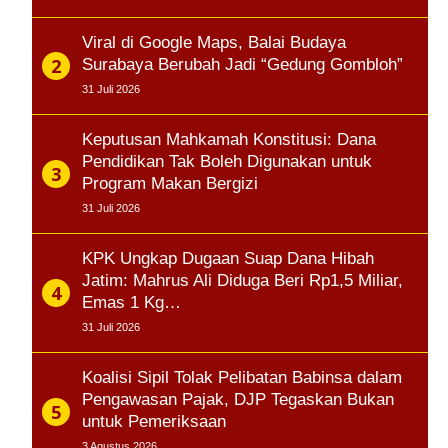
Viral di Google Maps, Balai Budaya
Surabaya Berubah Jadi “Gedung Gombloh”
31 Juli 2026
Keputusan Mahkamah Konstitusi: Dana
Pendidikan Tak Boleh Digunakan untuk
Program Makan Bergizi
31 Juli 2026
KPK Ungkap Dugaan Suap Dana Hibah
Jatim: Mahrus Ali Diduga Beri Rp1,5 Miliar,
Emas 1 Kg…
31 Juli 2026
Koalisi Sipil Tolak Pelibatan Babinsa dalam
Pengawasan Pajak, DJP Tegaskan Bukan
untuk Pemeriksaan
3 Agustus 2026