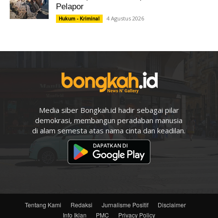
Pelapor
4 Agustus 2026
Hukum - Kriminal
Media siber Bongkah.id hadir sebagai pilar
demokrasi, membangun peradaban manusia
di alam semesta atas nama cinta dan keadilan.
Tentang Kami
Redaksi
Jurnalisme Positif
Disclaimer
Info Iklan
PMC
Privacy Policy