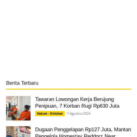
Berita Terbaru
Tawaran Lowongan Kerja Berujung
Penipuan, 7 Korban Rugi Rp630 Juta
7 Agustus 2026
Hukum - Kriminal
Dugaan Penggelapan Rp127 Juta, Mantan
Pengelola Homestay Reddorz Near