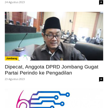
24 Agustus 2023
0
Jombang
Dipecat, Anggota DPRD Jombang Gugat
Partai Perindo ke Pengadilan
23 Agustus 2023
0