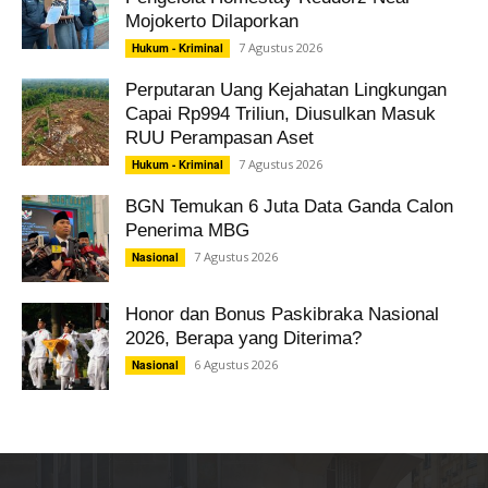
Mojokerto Dilaporkan
7 Agustus 2026
Hukum - Kriminal
Perputaran Uang Kejahatan Lingkungan
Capai Rp994 Triliun, Diusulkan Masuk
RUU Perampasan Aset
7 Agustus 2026
Hukum - Kriminal
BGN Temukan 6 Juta Data Ganda Calon
Penerima MBG
7 Agustus 2026
Nasional
Honor dan Bonus Paskibraka Nasional
2026, Berapa yang Diterima?
6 Agustus 2026
Nasional