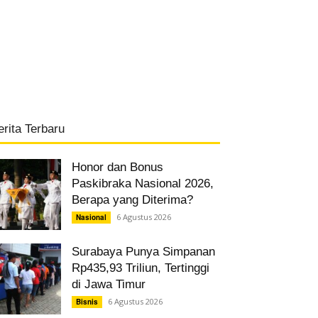
erita Terbaru
Honor dan Bonus
Paskibraka Nasional 2026,
Berapa yang Diterima?
6 Agustus 2026
Nasional
Surabaya Punya Simpanan
Rp435,93 Triliun, Tertinggi
di Jawa Timur
6 Agustus 2026
Bisnis