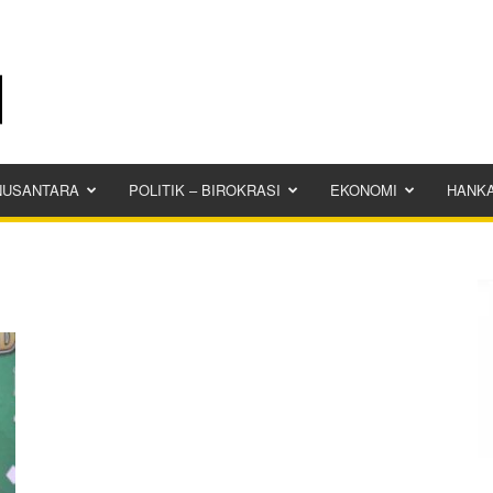
NUSANTARA
POLITIK – BIROKRASI
EKONOMI
HANK