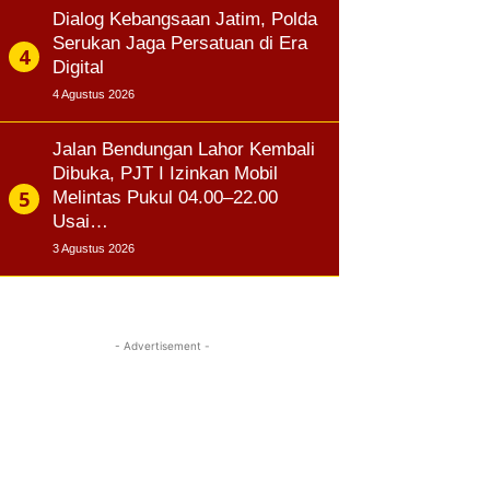
Dialog Kebangsaan Jatim, Polda
Serukan Jaga Persatuan di Era
Digital
4 Agustus 2026
Jalan Bendungan Lahor Kembali
Dibuka, PJT I Izinkan Mobil
Melintas Pukul 04.00–22.00
Usai…
3 Agustus 2026
- Advertisement -