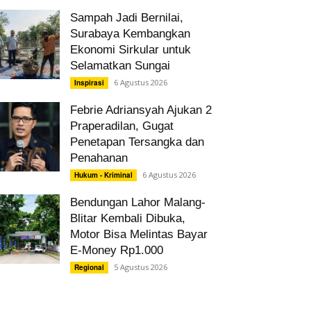
Sampah Jadi Bernilai,
Surabaya Kembangkan
Ekonomi Sirkular untuk
Selamatkan Sungai
6 Agustus 2026
Inspirasi
Febrie Adriansyah Ajukan 2
Praperadilan, Gugat
Penetapan Tersangka dan
Penahanan
6 Agustus 2026
Hukum - Kriminal
Bendungan Lahor Malang-
Blitar Kembali Dibuka,
Motor Bisa Melintas Bayar
E-Money Rp1.000
5 Agustus 2026
Regional