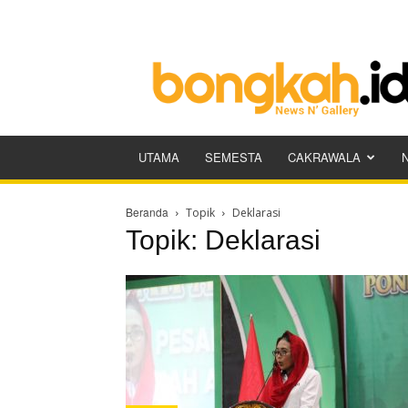
Bongkah.id
UTAMA
SEMESTA
CAKRAWALA
Beranda
Topik
Deklarasi
Topik: Deklarasi