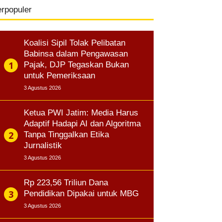
erpopuler
Koalisi Sipil Tolak Pelibatan
Babinsa dalam Pengawasan
Pajak, DJP Tegaskan Bukan
untuk Pemeriksaan
3 Agustus 2026
Ketua PWI Jatim: Media Harus
Adaptif Hadapi AI dan Algoritma
Tanpa Tinggalkan Etika
Jurnalistik
3 Agustus 2026
Rp 223,56 Triliun Dana
Pendidikan Dipakai untuk MBG
3 Agustus 2026