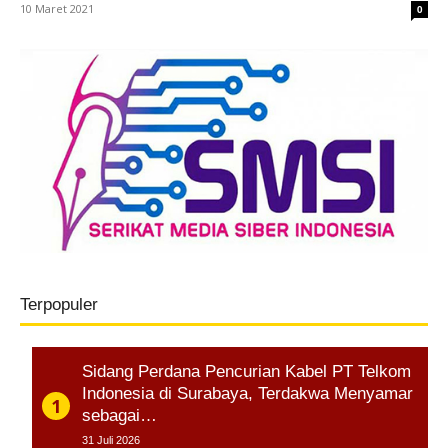
10 Maret 2021
0
Terpopuler
Sidang Perdana Pencurian Kabel PT Telkom
Indonesia di Surabaya, Terdakwa Menyamar
sebagai…
31 Juli 2026