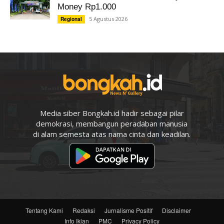
Money Rp1.000
5 Agustus 2026
Regional
Media siber Bongkah.id hadir sebagai pilar
demokrasi, membangun peradaban manusia
di alam semesta atas nama cinta dan keadilan.
Tentang Kami
Redaksi
Jurnalisme Positif
Disclaimer
Info Iklan
PMC
Privacy Policy