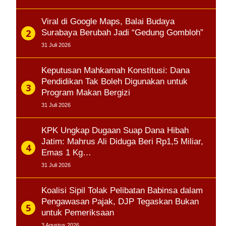
Viral di Google Maps, Balai Budaya
Surabaya Berubah Jadi “Gedung Gombloh”
31 Juli 2026
Keputusan Mahkamah Konstitusi: Dana
Pendidikan Tak Boleh Digunakan untuk
Program Makan Bergizi
31 Juli 2026
KPK Ungkap Dugaan Suap Dana Hibah
Jatim: Mahrus Ali Diduga Beri Rp1,5 Miliar,
Emas 1 Kg…
31 Juli 2026
Koalisi Sipil Tolak Pelibatan Babinsa dalam
Pengawasan Pajak, DJP Tegaskan Bukan
untuk Pemeriksaan
3 Agustus 2026