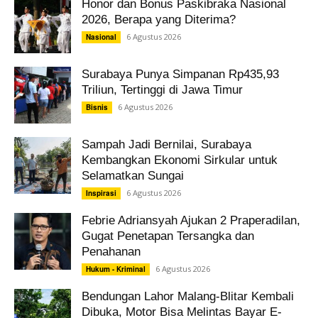
Honor dan Bonus Paskibraka Nasional
2026, Berapa yang Diterima?
6 Agustus 2026
Nasional
Surabaya Punya Simpanan Rp435,93
Triliun, Tertinggi di Jawa Timur
6 Agustus 2026
Bisnis
Sampah Jadi Bernilai, Surabaya
Kembangkan Ekonomi Sirkular untuk
Selamatkan Sungai
6 Agustus 2026
Inspirasi
Febrie Adriansyah Ajukan 2 Praperadilan,
Gugat Penetapan Tersangka dan
Penahanan
6 Agustus 2026
Hukum - Kriminal
Bendungan Lahor Malang-Blitar Kembali
Dibuka, Motor Bisa Melintas Bayar E-