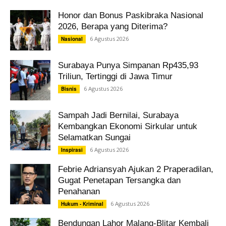
Honor dan Bonus Paskibraka Nasional
2026, Berapa yang Diterima?
6 Agustus 2026
Nasional
Surabaya Punya Simpanan Rp435,93
Triliun, Tertinggi di Jawa Timur
6 Agustus 2026
Bisnis
Sampah Jadi Bernilai, Surabaya
Kembangkan Ekonomi Sirkular untuk
Selamatkan Sungai
6 Agustus 2026
Inspirasi
Febrie Adriansyah Ajukan 2 Praperadilan,
Gugat Penetapan Tersangka dan
Penahanan
6 Agustus 2026
Hukum - Kriminal
Bendungan Lahor Malang-Blitar Kembali