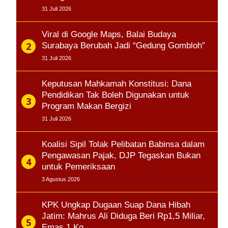
31 Juli 2026
Viral di Google Maps, Balai Budaya
Surabaya Berubah Jadi “Gedung Gombloh”
31 Juli 2026
Keputusan Mahkamah Konstitusi: Dana
Pendidikan Tak Boleh Digunakan untuk
Program Makan Bergizi
31 Juli 2026
Koalisi Sipil Tolak Pelibatan Babinsa dalam
Pengawasan Pajak, DJP Tegaskan Bukan
untuk Pemeriksaan
3 Agustus 2026
KPK Ungkap Dugaan Suap Dana Hibah
Jatim: Mahrus Ali Diduga Beri Rp1,5 Miliar,
Emas 1 Kg…