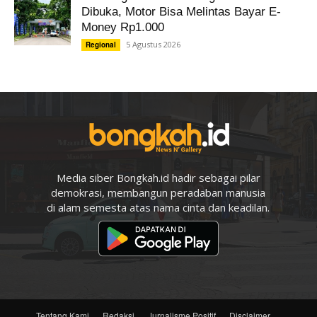
Dibuka, Motor Bisa Melintas Bayar E-
Money Rp1.000
5 Agustus 2026
Regional
Media siber Bongkah.id hadir sebagai pilar
demokrasi, membangun peradaban manusia
di alam semesta atas nama cinta dan keadilan.
Tentang Kami
Redaksi
Jurnalisme Positif
Disclaimer