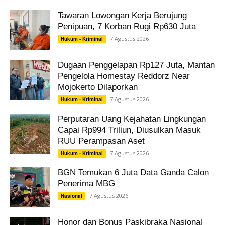
Tawaran Lowongan Kerja Berujung
Penipuan, 7 Korban Rugi Rp630 Juta
7 Agustus 2026
Hukum - Kriminal
Dugaan Penggelapan Rp127 Juta, Mantan
Pengelola Homestay Reddorz Near
Mojokerto Dilaporkan
7 Agustus 2026
Hukum - Kriminal
Perputaran Uang Kejahatan Lingkungan
Capai Rp994 Triliun, Diusulkan Masuk
RUU Perampasan Aset
7 Agustus 2026
Hukum - Kriminal
BGN Temukan 6 Juta Data Ganda Calon
Penerima MBG
7 Agustus 2026
Nasional
Honor dan Bonus Paskibraka Nasional