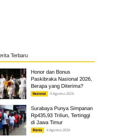
erita Terbaru
Honor dan Bonus
Paskibraka Nasional 2026,
Berapa yang Diterima?
6 Agustus 2026
Nasional
Surabaya Punya Simpanan
Rp435,93 Triliun, Tertinggi
di Jawa Timur
6 Agustus 2026
Bisnis