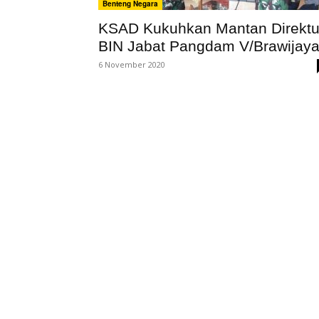
Benteng Negara
KSAD Kukuhkan Mantan Direktu
BIN Jabat Pangdam V/Brawijay
6 November 2020