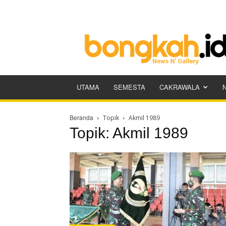
Bongkah.id
UTAMA
SEMESTA
CAKRAWALA
Beranda
Topik
Akmil 1989
Topik: Akmil 1989