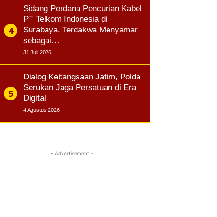
Sidang Perdana Pencurian Kabel
PT Telkom Indonesia di
Surabaya, Terdakwa Menyamar
sebagai…
31 Juli 2026
Dialog Kebangsaan Jatim, Polda
Serukan Jaga Persatuan di Era
Digital
4 Agustus 2026
- Advertisement -