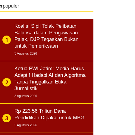
erpopuler
Koalisi Sipil Tolak Pelibatan
Babinsa dalam Pengawasan
Pajak, DJP Tegaskan Bukan
untuk Pemeriksaan
3 Agustus 2026
Ketua PWI Jatim: Media Harus
Adaptif Hadapi AI dan Algoritma
Tanpa Tinggalkan Etika
Jurnalistik
3 Agustus 2026
Rp 223,56 Triliun Dana
Pendidikan Dipakai untuk MBG
3 Agustus 2026