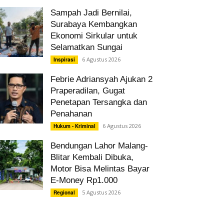
Sampah Jadi Bernilai,
Surabaya Kembangkan
Ekonomi Sirkular untuk
Selamatkan Sungai
6 Agustus 2026
Inspirasi
Febrie Adriansyah Ajukan 2
Praperadilan, Gugat
Penetapan Tersangka dan
Penahanan
6 Agustus 2026
Hukum - Kriminal
Bendungan Lahor Malang-
Blitar Kembali Dibuka,
Motor Bisa Melintas Bayar
E-Money Rp1.000
5 Agustus 2026
Regional