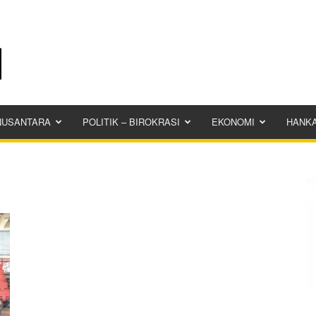
NUSANTARA
POLITIK – BIROKRASI
EKONOMI
HANK