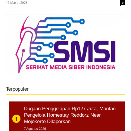
12 Maret 2023
0
Terpopuler
Dugaan Penggelapan Rp127 Juta, Mantan
Pengelola Homestay Reddorz Near
Mojokerto Dilaporkan
7 Agustus 2026